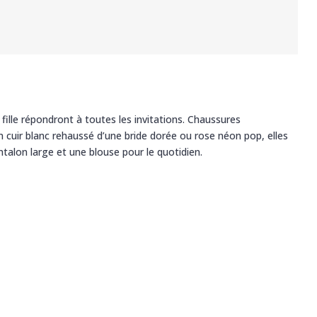
fille répondront à toutes les invitations. Chaussures
 cuir blanc rehaussé d’une bride dorée ou rose néon pop, elles
ntalon large et une blouse pour le quotidien.