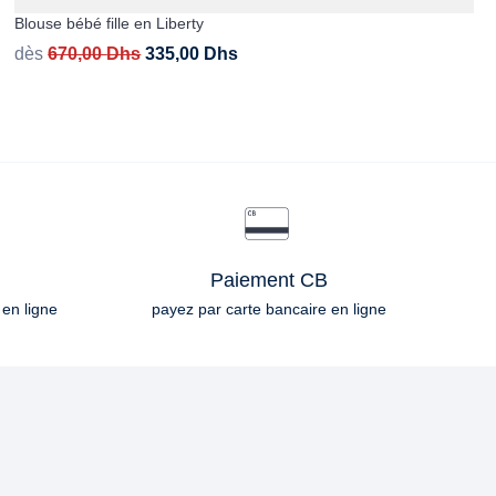
Blouse bébé fille en Liberty
dès
670,00
Dhs
335,00
Dhs
Paiement CB
 en ligne
payez par carte bancaire en ligne