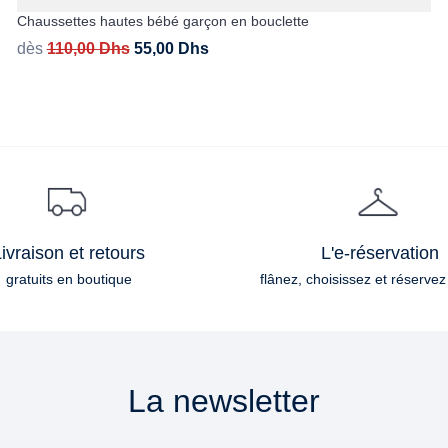
Chaussettes hautes bébé garçon en bouclette
dès
110,00
Dhs
55,00
Dhs
ivraison et retours
L'e-réservation
gratuits en boutique
flânez, choisissez et réservez
La newsletter