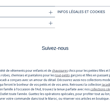
INFOS LÉGALES ET COOKIES
Suivez-nous
iété de vêtements pour enfants et de
chaussures
chics pour les petites filles e
s robes, chemises et pantalons pour les
tout-petits
garçons et filles en passant 
cadi a conçues avec un amour du détail. Découvrez aussi nos collections mode
i feront le bonheur de vos petits et de vos amis. Retrouvez la collection
Jacadi
n famille à l’occasion de l’Aid, trouvez la tenue parfaite avec nos
collections c
 Outlet toute l’année. Guettez les opérations spéciales, pour profiter tout au
 livrer votre commande dans tout le Maroc, ou réserver vos articles en boutique 