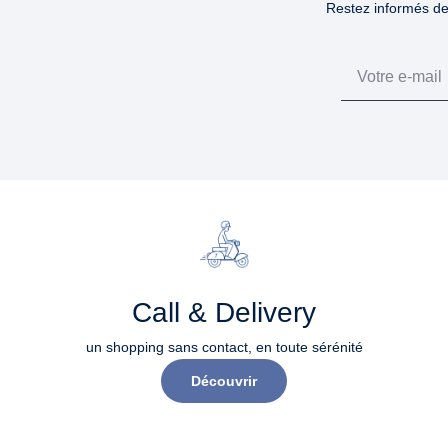
Restez informés des
Email
Call & Delivery
un shopping sans contact, en toute sérénité​
Découvrir