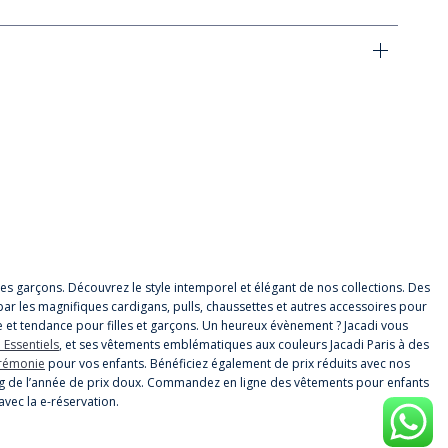
t les garçons. Découvrez le style intemporel et élégant de nos collections. Des
par les magnifiques cardigans, pulls, chaussettes et autres accessoires pour
 et tendance pour filles et garçons. Un heureux évènement ? Jacadi vous
 Essentiels
, et ses vêtements emblématiques aux couleurs Jacadi Paris à des
érémonie
pour vos enfants. Bénéficiez également de prix réduits avec nos
 long de l’année de prix doux. Commandez en ligne des vêtements pour enfants
avec la e-réservation.