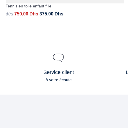
Tennis en toile enfant fille
dès
750,00
Dhs
375,00
Dhs
Service client
L
à votre écoute