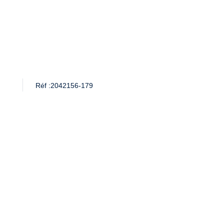
Réf :
2042156-179