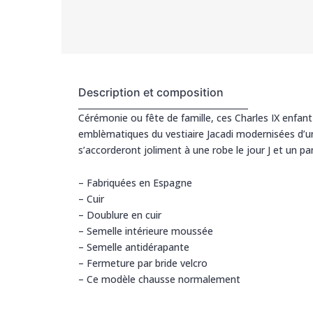
Description et composition
Cérémonie ou fête de famille, ces Charles IX enfant 
emblèmatiques du vestiaire Jacadi modernisées d’un
s’accorderont joliment à une robe le jour J et un pa
– Fabriquées en Espagne
– Cuir
– Doublure en cuir
– Semelle intérieure moussée
– Semelle antidérapante
– Fermeture par bride velcro
– Ce modèle chausse normalement