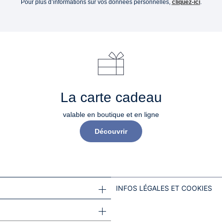
Pour plus d’informations sur vos données personnelles,
cliquez-ici
.
La carte cadeau
valable en boutique et en ligne
Découvrir
INFOS LÉGALES ET COOKIES