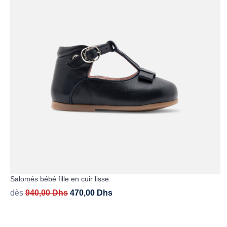
Salomés bébé fille en cuir lisse
dès
940,00
Dhs
470,00
Dhs