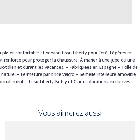
ouple et confortable et version tissu Liberty pour l’été. Légères et
 est renforcé pour protéger la chaussure. À marier à une jupe ou une
uotidien et durant les vacances. – Fabriquées en Espagne – Toile de
naturel – Fermeture par bride velcro – Semelle intérieure amovible
malement – tissu Liberty Betsy et Ciara colorations exclusives
Vous aimerez aussi