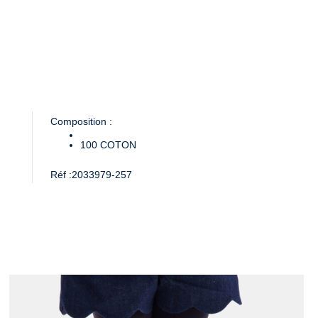
Composition :
100
COTON
Réf :
2033979-257