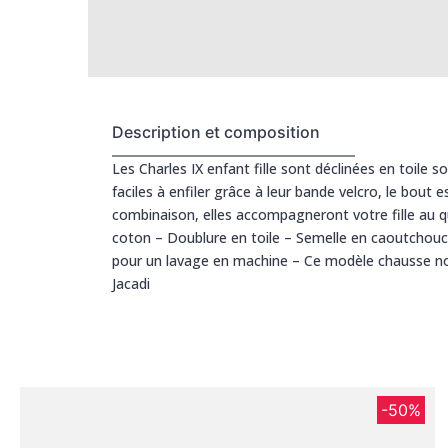
Description et composition
Les Charles IX enfant fille sont déclinées en toile s
faciles à enfiler grâce à leur bande velcro, le bout
combinaison, elles accompagneront votre fille au q
coton – Doublure en toile – Semelle en caoutchouc 
pour un lavage en machine – Ce modèle chausse nor
Jacadi
-50%