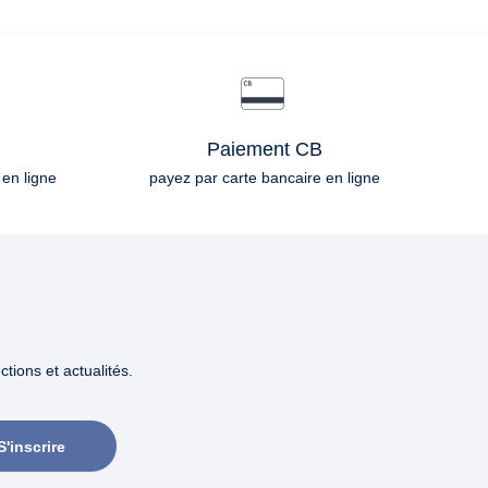
Paiement CB
 en ligne
payez par carte bancaire en ligne
tions et actualités.
S'inscrire