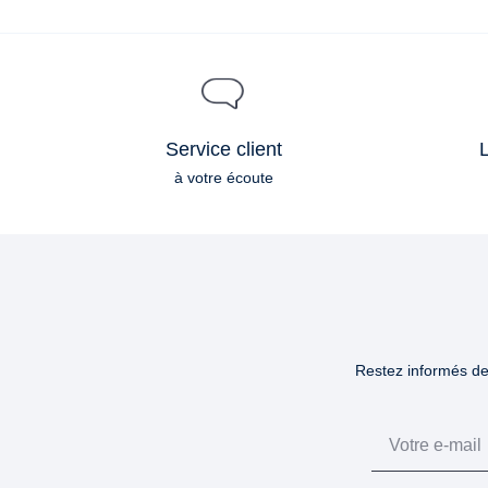
Service client
L
à votre écoute
Restez informés des
Email