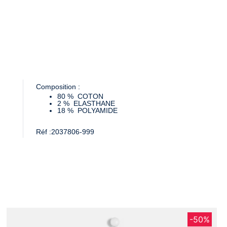
Composition :
80 %
COTON
2 %
ELASTHANE
18 %
POLYAMIDE
Réf :
2037806-999
-50%