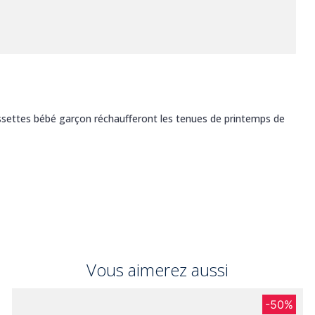
aussettes bébé garçon réchaufferont les tenues de printemps de
Vous aimerez aussi
-50%