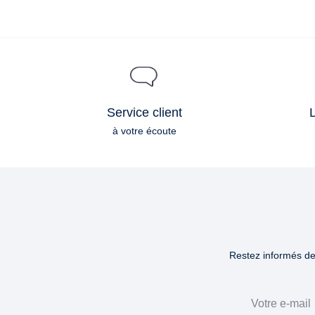
Service client
L
à votre écoute
Restez informés des
Email