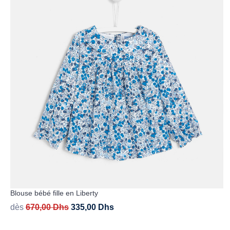
Blouse bébé fille en Liberty
dès
670,00
Dhs
335,00
Dhs