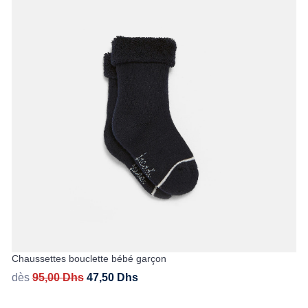
Chaussettes bouclette bébé garçon
dès
95,00
Dhs
47,50
Dhs