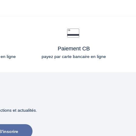
Paiement CB
 en ligne
payez par carte bancaire en ligne
tions et actualités.
S'inscrire