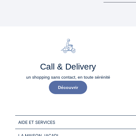
Call & Delivery
un shopping sans contact, en toute sérénité​
Découvrir
AIDE ET SERVICES
LA MAISON JACADI