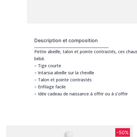
Description et composition
Petite abeille, talon et pointe contrastés, ces ch
bébé.
– Tige courte
– Intarsia abeille sur la cheville
– Talon et pointe contrastés
– Enfilage facile
– Idée cadeau de naissance à offrir ou à s’offrir
-50%