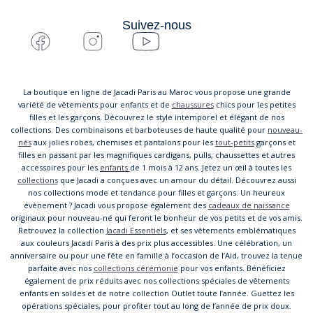
Suivez-nous
La boutique en ligne de Jacadi Paris au Maroc vous propose une grande
variété de vêtements pour enfants et de
chaussures
chics pour les petites
filles et les garçons. Découvrez le style intemporel et élégant de nos
collections. Des combinaisons et barboteuses de haute qualité pour
nouveau-
nés
aux jolies robes, chemises et pantalons pour les
tout-petits
garçons et
filles en passant par les magnifiques cardigans, pulls, chaussettes et autres
accessoires pour les
enfants
de 1 mois à 12 ans. Jetez un œil à toutes les
collections
que Jacadi a conçues avec un amour du détail. Découvrez aussi
nos collections mode et tendance pour filles et garçons. Un heureux
évènement ? Jacadi vous propose également des
cadeaux de naissance
originaux pour nouveau-né qui feront le bonheur de vos petits et de vos amis.
Retrouvez la collection
Jacadi Essentiels
, et ses vêtements emblématiques
aux couleurs Jacadi Paris à des prix plus accessibles. Une célébration, un
anniversaire ou pour une fête en famille à l’occasion de l’Aid, trouvez la tenue
parfaite avec nos
collections cérémonie
pour vos enfants. Bénéficiez
également de prix réduits avec nos collections spéciales de vêtements
enfants en soldes et de notre collection Outlet toute l’année. Guettez les
opérations spéciales, pour profiter tout au long de l’année de prix doux.