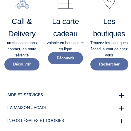
Call &
La carte
Les
Delivery
cadeau
boutiques
un shopping sans
valable en boutique et
Trouvez les boutiques
contact, en toute
en ligne
Jacadi autour de chez
sérénité​
vous
Découvrir
Découvrir
Rechercher
AIDE ET SERVICES
LA MAISON JACADI
INFOS LÉGALES ET COOKIES