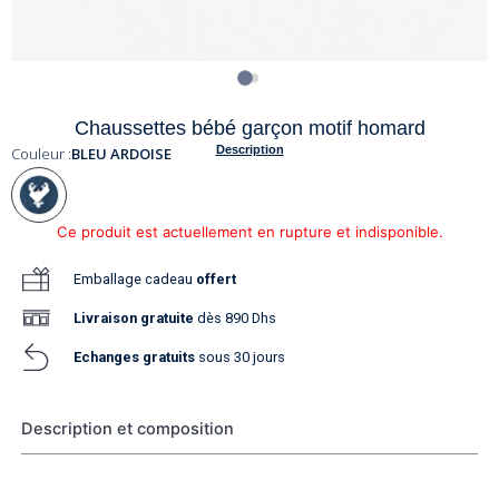
Chaussettes bébé garçon motif homard
Description
Couleur :
BLEU ARDOISE
Ce produit est actuellement en rupture et indisponible.
Emballage cadeau
offert
Livraison
gratuite
dès 890 Dhs
Echanges gratuits
sous 30 jours
Description et composition