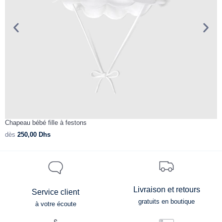
Chapeau bébé fille à festons
C
dès
250,00
Dhs
d
Livraison et retours
Service client
gratuits en boutique
à votre écoute