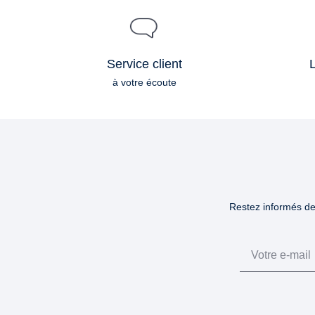
Service client
L
à votre écoute
Restez informés des
Email