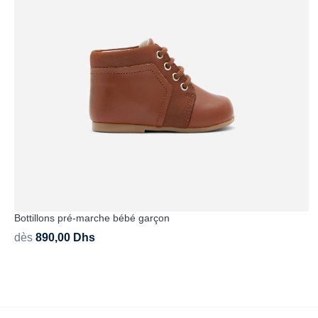
Bottillons pré-marche bébé garçon
dès
890,00
Dhs