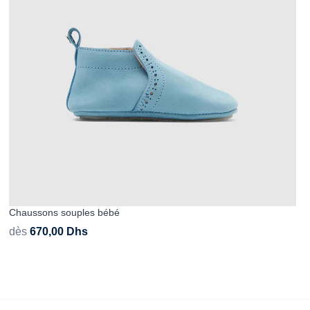
Chaussons souples bébé
dès
670,00
Dhs