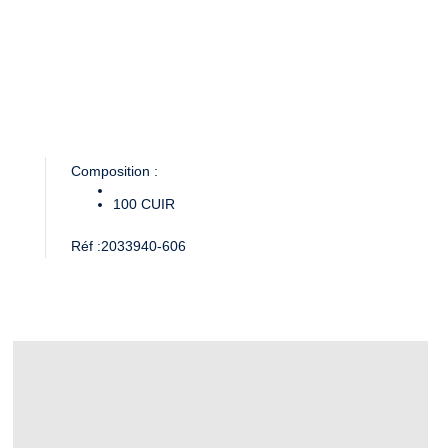
Composition :
100
CUIR
Réf :
2033940-606