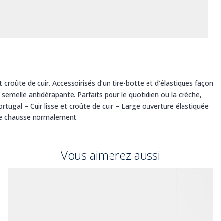
croûte de cuir. Accessoirisés d’un tire-botte et d’élastiques façon
e semelle antidérapante. Parfaits pour le quotidien ou la crèche,
ortugal – Cuir lisse et croûte de cuir – Large ouverture élastiquée
le chausse normalement
Vous aimerez aussi