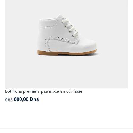
Bottillons premiers pas mixte en cuir lisse
dès
890,00
Dhs