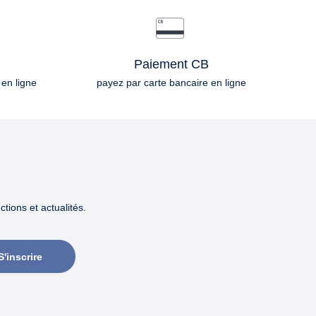
Paiement CB
 en ligne
payez par carte bancaire en ligne
tions et actualités.
S'inscrire