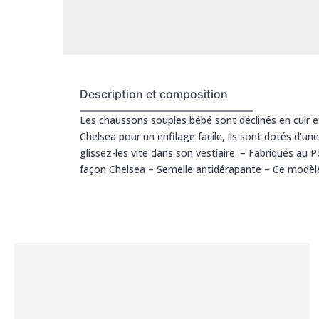
Description et composition
Les chaussons souples bébé sont déclinés en cuir et 
Chelsea pour un enfilage facile, ils sont dotés d’un
glissez-les vite dans son vestiaire. – Fabriqués au P
façon Chelsea – Semelle antidérapante – Ce modè