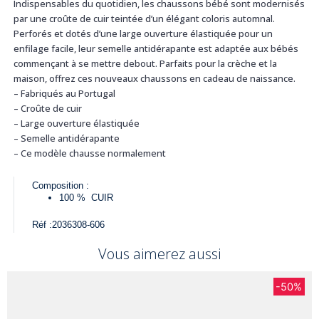
Indispensables du quotidien, les chaussons bébé sont modernisés
par une croûte de cuir teintée d’un élégant coloris automnal.
Perforés et dotés d’une large ouverture élastiquée pour un
enfilage facile, leur semelle antidérapante est adaptée aux bébés
commençant à se mettre debout. Parfaits pour la crèche et la
maison, offrez ces nouveaux chaussons en cadeau de naissance.
– Fabriqués au Portugal
– Croûte de cuir
– Large ouverture élastiquée
– Semelle antidérapante
– Ce modèle chausse normalement
Composition :
100 %
CUIR
Réf :
2036308-606
Vous aimerez aussi
-50%