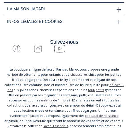
LA MAISON JACADI
INFOS LÉGALES ET COOKIES
Suivez-nous
La boutique en ligne de Jacadi Paris au Maroc vous propose une grande
variété de vêtements pour enfants et de
chaussures
chics pour les petites
filles et les garçons. Découvrez le style intemporel et élégant de nos
collections. Des combinaisons et barboteuses de haute qualité pour
nouveau-
nés
aux jolies robes, chemises et pantalons pour les
tout-petits
garçons et
filles en passant par les magnifiques cardigans, pulls, chaussettes et autres
accessoires pour les
enfants
de 1 mois à 12 ans. Jetez un œil à toutes les
collections
que Jacadi a conçues avec un amour du détail. Découvrez aussi
nos collections mode et tendance pour filles et garçons. Un heureux
évènement ? Jacadi vous propose également des
cadeaux de naissance
originaux pour nouveau-né qui feront le bonheur de vos petits et de vos amis.
Retrouvez la collection
Jacadi Essentiels
, et ses vêtements emblématiques