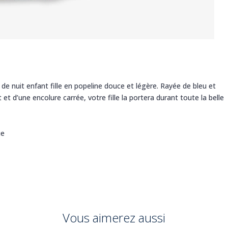
 de nuit enfant fille en popeline douce et légère. Rayée de bleu et
t d’une encolure carrée, votre fille la portera durant toute la belle
ue
Vous aimerez aussi