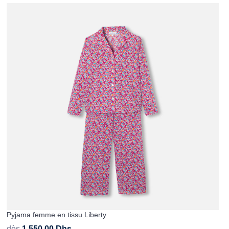
Pyjama femme en tissu Liberty
dès
1.550,00
Dhs