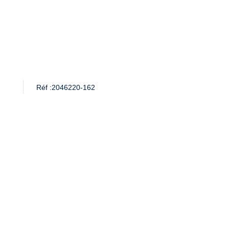
Réf :
2046220-162