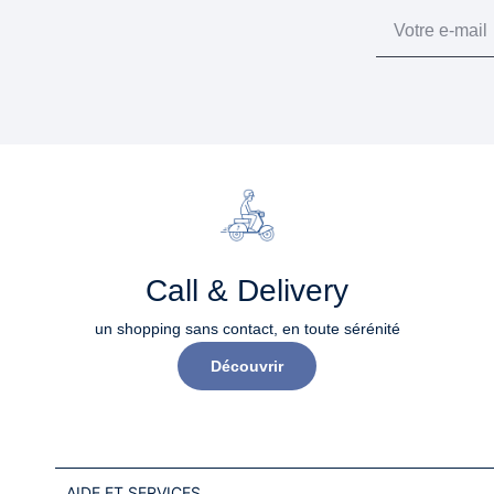
Email
Call & Delivery
un shopping sans contact, en toute sérénité​
Découvrir
AIDE ET SERVICES