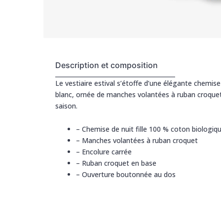
Description et composition
Le vestiaire estival s’étoffe d’une élégante chemise
blanc, ornée de manches volantées à ruban croquet e
saison.
–
Chemise de nuit fille 100 % coton biologiq
–
Manches volantées à ruban croquet
–
Encolure carrée
–
Ruban croquet en base
–
Ouverture boutonnée au dos