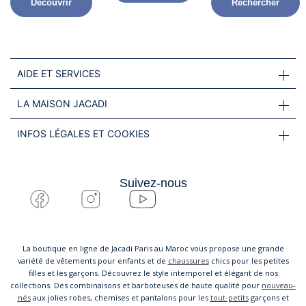
Découvrir
Rechercher
AIDE ET SERVICES
LA MAISON JACADI
INFOS LÉGALES ET COOKIES
Suivez-nous
La boutique en ligne de Jacadi Paris au Maroc vous propose une grande
variété de vêtements pour enfants et de
chaussures
chics pour les petites
filles et les garçons. Découvrez le style intemporel et élégant de nos
collections. Des combinaisons et barboteuses de haute qualité pour
nouveau-
nés
aux jolies robes, chemises et pantalons pour les
tout-petits
garçons et