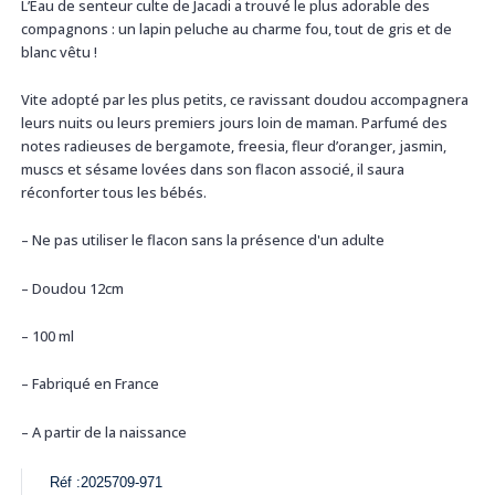
L’Eau de senteur culte de Jacadi a trouvé le plus adorable des
compagnons : un lapin peluche au charme fou, tout de gris et de
blanc vêtu !
Vite adopté par les plus petits, ce ravissant doudou accompagnera
leurs nuits ou leurs premiers jours loin de maman. Parfumé des
notes radieuses de bergamote, freesia, fleur d’oranger, jasmin,
muscs et sésame lovées dans son flacon associé, il saura
réconforter tous les bébés.
– Ne pas utiliser le flacon sans la présence d'un adulte
– Doudou 12cm
– 100 ml
– Fabriqué en France
– A partir de la naissance
Réf :
2025709-971