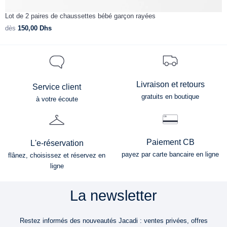
Lot de 2 paires de chaussettes bébé garçon rayées
C
dès
150,00
Dhs
d
Livraison et retours
Service client
gratuits en boutique
à votre écoute
Paiement CB
L'e-réservation
payez par carte bancaire en ligne
flânez, choisissez et réservez en
ligne
La newsletter
Restez informés des nouveautés Jacadi : ventes privées, offres