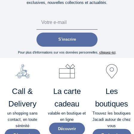
exclusives, nouvelles collections et actualités.
Email
S'inscrire
Pour plus d’informations sur vos données personnelles,
cliquez-ici
.
Call &
La carte
Les
Delivery
cadeau
boutiques
un shopping sans
valable en boutique et
Trouvez les boutiques
contact, en toute
en ligne
Jacadi autour de chez
sérénité​
vous
Découvrir