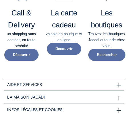
Call &
La carte
Les
Delivery
cadeau
boutiques
un shopping sans
valable en boutique et
Trouvez les boutiques
contact, en toute
en ligne
Jacadi autour de chez
sérénité​
vous
Découvrir
Découvrir
Rechercher
AIDE ET SERVICES
LA MAISON JACADI
INFOS LÉGALES ET COOKIES