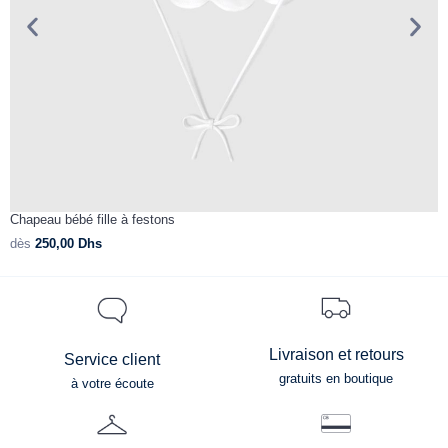
Chapeau bébé fille à festons
C
dès
250,00
Dhs
d
Livraison et retours
Service client
gratuits en boutique
à votre écoute