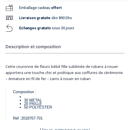
Emballage cadeau
offert
Livraison
gratuite
dès 890 Dhs
Echanges gratuits
sous 30 jours
Description et composition
Cette couronne de fleurs bébé fille sublimée de rubans à nouer
apportera une touche chic et poétique aux coiffures de cérémonie.
– Armature en fil de fer – Liens à nouer en ruban
Composition :
30
METAL
20
PAILLE
50
POLYESTER
Réf :
2018767-701