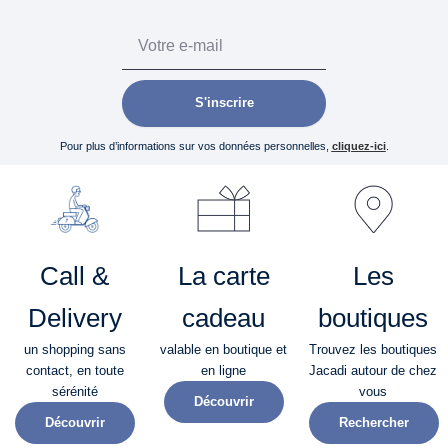
Email
S'inscrire
Pour plus d’informations sur vos données personnelles,
cliquez-ici
.
Call &
La carte
Les
Delivery
cadeau
boutiques
un shopping sans
valable en boutique et
Trouvez les boutiques
contact, en toute
en ligne
Jacadi autour de chez
sérénité​
vous
Découvrir
Découvrir
Rechercher