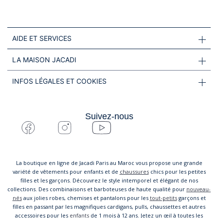
AIDE ET SERVICES
LA MAISON JACADI
INFOS LÉGALES ET COOKIES
Suivez-nous
La boutique en ligne de Jacadi Paris au Maroc vous propose une grande
variété de vêtements pour enfants et de
chaussures
chics pour les petites
filles et les garçons. Découvrez le style intemporel et élégant de nos
collections. Des combinaisons et barboteuses de haute qualité pour
nouveau-
nés
aux jolies robes, chemises et pantalons pour les
tout-petits
garçons et
filles en passant par les magnifiques cardigans, pulls, chaussettes et autres
accessoires pour les
enfants
de 1 mois à 12 ans. Jetez un œil à toutes les