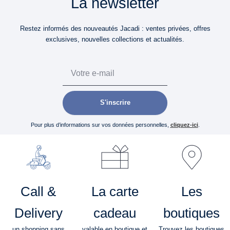
La newsletter
Restez informés des nouveautés Jacadi : ventes privées, offres
exclusives, nouvelles collections et actualités.
Email
S'inscrire
Pour plus d’informations sur vos données personnelles,
cliquez-ici
.
Call &
La carte
Les
Delivery
cadeau
boutiques
un shopping sans
valable en boutique et
Trouvez les boutiques