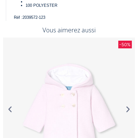
100
POLYESTER
Réf :
2039572-123
Vous aimerez aussi
-50%