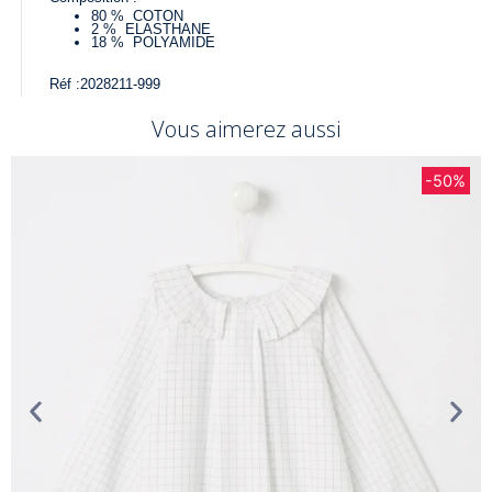
80 %
COTON
2 %
ELASTHANE
18 %
POLYAMIDE
Réf :
2028211-999
Vous aimerez aussi
-50%