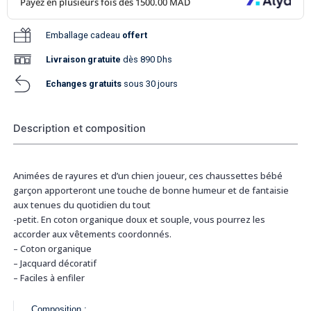
Emballage cadeau
offert
Livraison
gratuite
dès 890 Dhs
Echanges gratuits
sous 30 jours
Description et composition
Animées de rayures et d’un chien joueur, ces chaussettes bébé
garçon apporteront une touche de bonne humeur et de fantaisie
aux tenues du quotidien du tout
-petit. En coton organique doux et souple, vous pourrez les
accorder aux vêtements coordonnés.
– Coton organique
– Jacquard décoratif
– Faciles à enfiler
Composition :