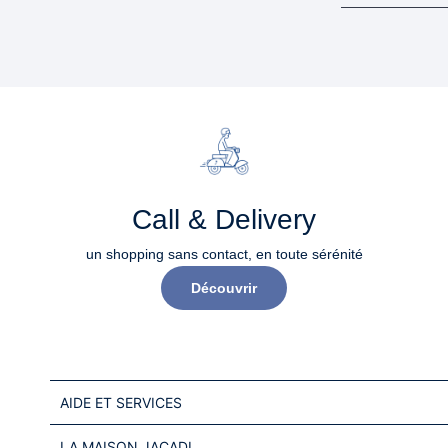
Call & Delivery
un shopping sans contact, en toute sérénité​
Découvrir
AIDE ET SERVICES
LA MAISON JACADI