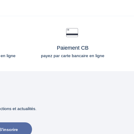
Paiement CB
 en ligne
payez par carte bancaire en ligne
tions et actualités.
S'inscrire