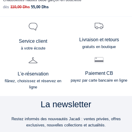
dès
110,00
Dhs
55,00
Dhs
d
Livraison et retours
Service client
gratuits en boutique
à votre écoute
Paiement CB
L'e-réservation
payez par carte bancaire en ligne
flânez, choisissez et réservez en
ligne
La newsletter
Restez informés des nouveautés Jacadi : ventes privées, offres
exclusives, nouvelles collections et actualités.