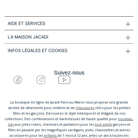
AIDE ET SERVICES
LA MAISON JACADI
INFOS LÉGALES ET COOKIES
Suivez-nous
La boutique en ligne de Jacadi Paris au Maroc vous propose une grande
variété de vêtements pour enfants et de
chaussures
chics pour les petites
filles et les garçons. Découvrez le style intemporel et élégant de nos
collections. Des combinaisons et barboteuses de haute qualité pour
nouveau-
nés
aux jolies robes, chemises et pantalons pour les
tout-petits
garçons et
filles en passant par les magnifiques cardigans, pulls, chaussettes et autres
accessoires pour les
enfants
de 1 mois à 12 ans. Jetez un œil à toutes les