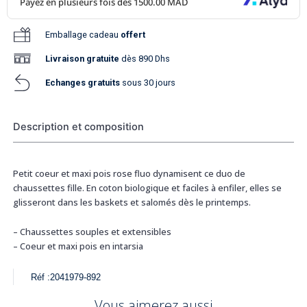
Emballage cadeau
offert
Livraison
gratuite
dès 890 Dhs
Echanges gratuits
sous 30 jours
Description et composition
Petit coeur et maxi pois rose fluo dynamisent ce duo de
chaussettes fille. En coton biologique et faciles à enfiler, elles se
glisseront dans les baskets et salomés dès le printemps.
– Chaussettes souples et extensibles
– Coeur et maxi pois en intarsia
Réf :
2041979-892
Vous aimerez aussi