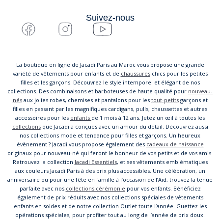
Suivez-nous
La boutique en ligne de Jacadi Paris au Maroc vous propose une grande
variété de vêtements pour enfants et de
chaussures
chics pour les petites
filles et les garçons. Découvrez le style intemporel et élégant de nos
collections. Des combinaisons et barboteuses de haute qualité pour
nouveau-
nés
aux jolies robes, chemises et pantalons pour les
tout-petits
garçons et
filles en passant par les magnifiques cardigans, pulls, chaussettes et autres
accessoires pour les
enfants
de 1 mois à 12 ans. Jetez un œil à toutes les
collections
que Jacadi a conçues avec un amour du détail. Découvrez aussi
nos collections mode et tendance pour filles et garçons. Un heureux
évènement ? Jacadi vous propose également des
cadeaux de naissance
originaux pour nouveau-né qui feront le bonheur de vos petits et de vos amis.
Retrouvez la collection
Jacadi Essentiels
, et ses vêtements emblématiques
aux couleurs Jacadi Paris à des prix plus accessibles. Une célébration, un
anniversaire ou pour une fête en famille à l’occasion de l’Aid, trouvez la tenue
parfaite avec nos
collections cérémonie
pour vos enfants. Bénéficiez
également de prix réduits avec nos collections spéciales de vêtements
enfants en soldes et de notre collection Outlet toute l’année. Guettez les
opérations spéciales, pour profiter tout au long de l’année de prix doux.