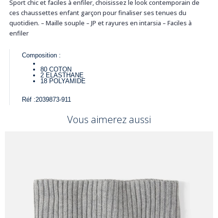
Sport chic et faciles à enfiler, choisissez le look contemporain de
ces chaussettes enfant garçon pour finaliser ses tenues du
quotidien. – Maille souple – JP et rayures en intarsia – Faciles à
enfiler
Composition :
80
COTON
2
ELASTHANE
18
POLYAMIDE
Réf :
2039873-911
Vous aimerez aussi