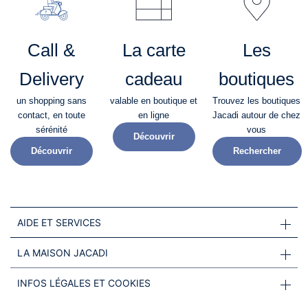
Call &
La carte
Les
Delivery
cadeau
boutiques
un shopping sans
valable en boutique et
Trouvez les boutiques
contact, en toute
en ligne
Jacadi autour de chez
sérénité​
vous
Découvrir
Découvrir
Rechercher
AIDE ET SERVICES
LA MAISON JACADI
INFOS LÉGALES ET COOKIES