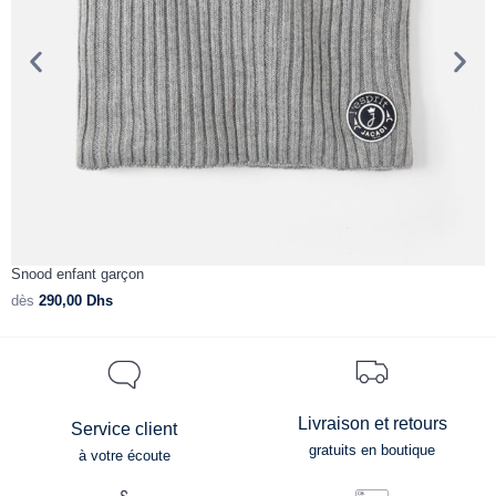
Snood enfant garçon
C
dès
290,00
Dhs
d
Livraison et retours
Service client
gratuits en boutique
à votre écoute