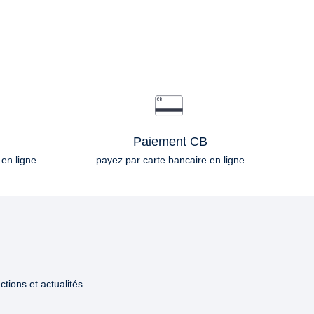
Paiement CB
 en ligne
payez par carte bancaire en ligne
tions et actualités.