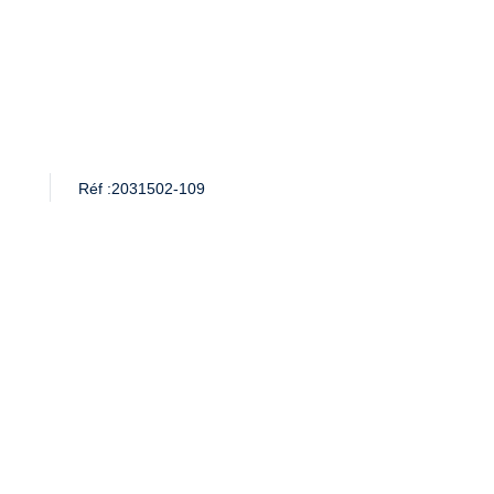
Réf :
2031502-109