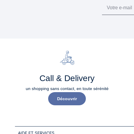
Email
Call & Delivery
un shopping sans contact, en toute sérénité​
Découvrir
AIDE ET SERVICES