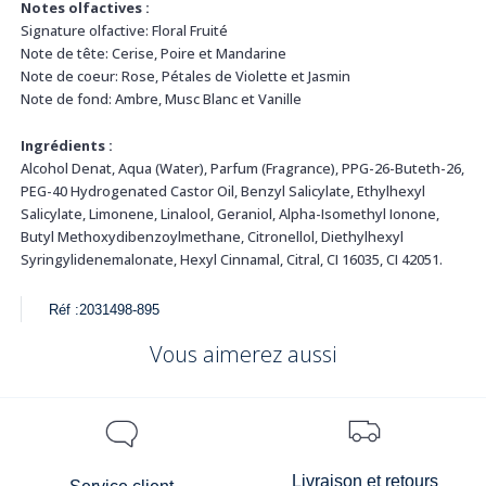
Notes olfactives :
Signature olfactive: Floral Fruité
Note de tête: Cerise, Poire et Mandarine
Note de coeur: Rose, Pétales de Violette et Jasmin
Note de fond: Ambre, Musc Blanc et Vanille
Ingrédients :
Alcohol Denat, Aqua (Water), Parfum (Fragrance), PPG-26-Buteth-26,
PEG-40 Hydrogenated Castor Oil, Benzyl Salicylate, Ethylhexyl
Salicylate, Limonene, Linalool, Geraniol, Alpha-Isomethyl Ionone,
Butyl Methoxydibenzoylmethane, Citronellol, Diethylhexyl
Syringylidenemalonate, Hexyl Cinnamal, Citral, CI 16035, CI 42051.
Réf :
2031498-895
Vous aimerez aussi
Livraison et retours