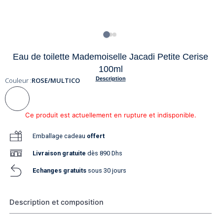
Eau de toilette Mademoiselle Jacadi Petite Cerise
100ml
Description
Couleur :
ROSE/MULTICO
Ce produit est actuellement en rupture et indisponible.
Emballage cadeau
offert
Livraison
gratuite
dès 890 Dhs
Echanges gratuits
sous 30 jours
Description et composition