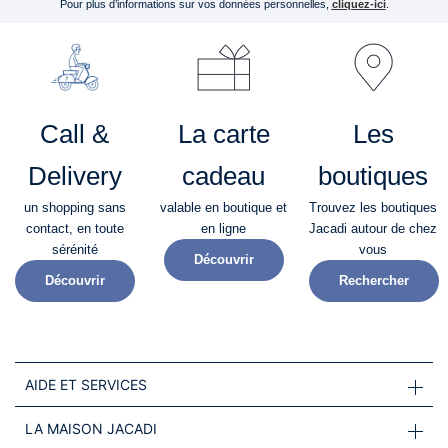
Pour plus d’informations sur vos données personnelles,
cliquez-ici
.
Call &
La carte
Les
Delivery
cadeau
boutiques
un shopping sans
valable en boutique et
Trouvez les boutiques
contact, en toute
en ligne
Jacadi autour de chez
sérénité​
vous
Découvrir
Découvrir
Rechercher
AIDE ET SERVICES
LA MAISON JACADI