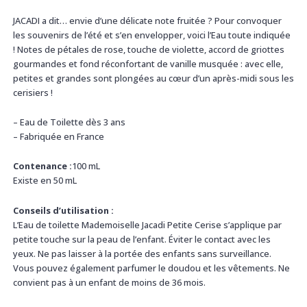
JACADI a dit… envie d’une délicate note fruitée ? Pour convoquer
les souvenirs de l’été et s’en envelopper, voici l’Eau toute indiquée
! Notes de pétales de rose, touche de violette, accord de griottes
gourmandes et fond réconfortant de vanille musquée : avec elle,
petites et grandes sont plongées au cœur d’un après-midi sous les
cerisiers !
– Eau de Toilette dès 3 ans
– Fabriquée en France
Contenance :
100 mL
Existe en 50 mL
Conseils d’utilisation :
L’Eau de toilette Mademoiselle Jacadi Petite Cerise s’applique par
petite touche sur la peau de l’enfant. Éviter le contact avec les
yeux. Ne pas laisser à la portée des enfants sans surveillance.
Vous pouvez également parfumer le doudou et les vêtements. Ne
convient pas à un enfant de moins de 36 mois.