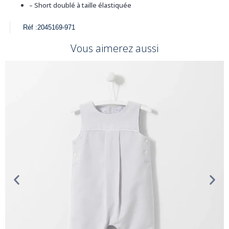
– Short doublé à taille élastiquée
Réf :
2045169-971
Vous aimerez aussi