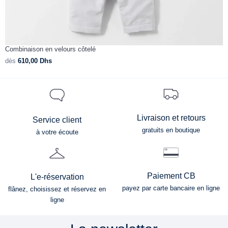
Combinaison en velours côtelé
E
dès
610,00
Dhs
d
Livraison et retours
Service client
gratuits en boutique
à votre écoute
Paiement CB
L'e-réservation
payez par carte bancaire en ligne
flânez, choisissez et réservez en
ligne