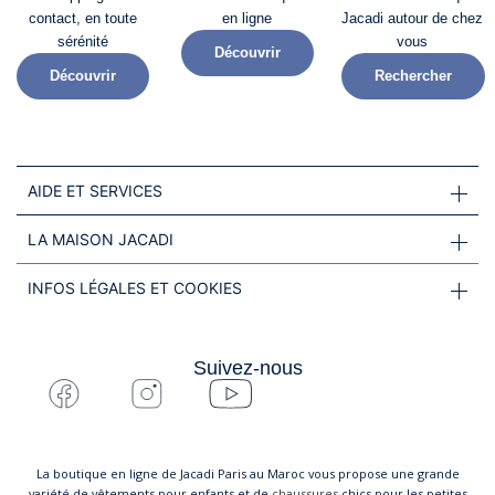
contact, en toute
en ligne
Jacadi autour de chez
sérénité​
vous
Découvrir
Découvrir
Rechercher
AIDE ET SERVICES
LA MAISON JACADI
INFOS LÉGALES ET COOKIES
Suivez-nous
La boutique en ligne de Jacadi Paris au Maroc vous propose une grande
variété de vêtements pour enfants et de
chaussures
chics pour les petites