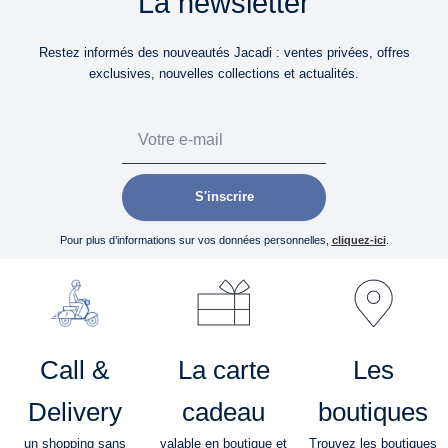
La newsletter
Restez informés des nouveautés Jacadi : ventes privées, offres
exclusives, nouvelles collections et actualités.
Email
S'inscrire
Pour plus d’informations sur vos données personnelles,
cliquez-ici
.
Call &
La carte
Les
Delivery
cadeau
boutiques
un shopping sans
valable en boutique et
Trouvez les boutiques