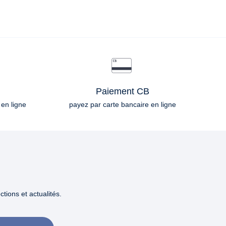
Paiement CB
 en ligne
payez par carte bancaire en ligne
tions et actualités.