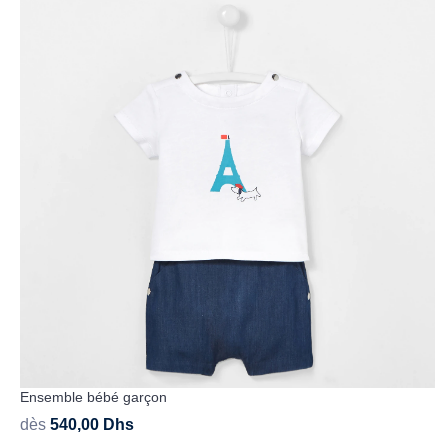
Ensemble bébé garçon
dès
540,00
Dhs