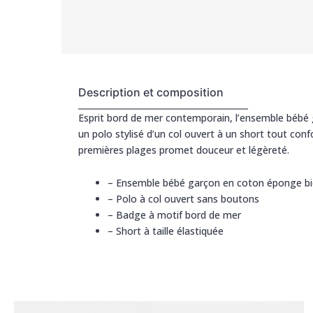
Description et composition
Esprit bord de mer contemporain, l’ensemble bébé ga
un polo stylisé d’un col ouvert à un short tout confo
premières plages promet douceur et légèreté.
–
Ensemble bébé garçon en coton éponge bi
–
Polo à col ouvert sans boutons
–
Badge à motif bord de mer
–
Short à taille élastiquée