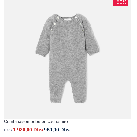
-50%
Combinaison bébé en cachemire
dès
1.920,00
Dhs
960,00
Dhs