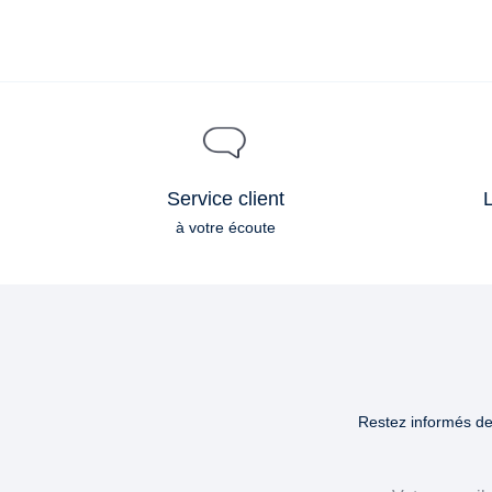
Service client
L
à votre écoute
Restez informés des
Email