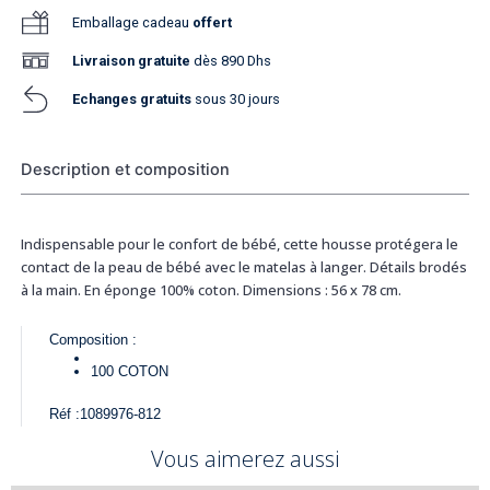
Emballage cadeau
offert
Livraison
gratuite
dès 890 Dhs
Echanges gratuits
sous 30 jours
Description et composition
Indispensable pour le confort de bébé, cette housse protégera le
contact de la peau de bébé avec le matelas à langer. Détails brodés
à la main. En éponge 100% coton. Dimensions : 56 x 78 cm.
Composition :
100
COTON
Réf :
1089976-812
Vous aimerez aussi