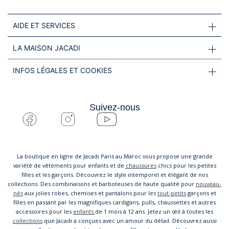
AIDE ET SERVICES
LA MAISON JACADI
INFOS LÉGALES ET COOKIES
Suivez-nous
La boutique en ligne de Jacadi Paris au Maroc vous propose une grande
variété de vêtements pour enfants et de
chaussures
chics pour les petites
filles et les garçons. Découvrez le style intemporel et élégant de nos
collections. Des combinaisons et barboteuses de haute qualité pour
nouveau-
nés
aux jolies robes, chemises et pantalons pour les
tout-petits
garçons et
filles en passant par les magnifiques cardigans, pulls, chaussettes et autres
accessoires pour les
enfants
de 1 mois à 12 ans. Jetez un œil à toutes les
collections
que Jacadi a conçues avec un amour du détail. Découvrez aussi