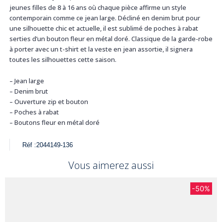
jeunes filles de 8 à 16 ans où chaque pièce affirme un style
contemporain comme ce jean large. Décliné en denim brut pour
une silhouette chic et actuelle, il est sublimé de poches à rabat
serties d’un bouton fleur en métal doré. Classique de la garde-robe
à porter avec un t-shirt et la veste en jean assortie, il signera
toutes les silhouettes cette saison.
– Jean large
– Denim brut
– Ouverture zip et bouton
– Poches à rabat
– Boutons fleur en métal doré
Réf :
2044149-136
Vous aimerez aussi
-50%