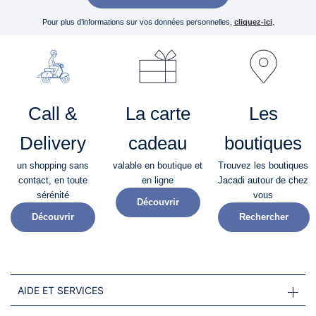
Pour plus d’informations sur vos données personnelles,
cliquez-ici
.
Call &
La carte
Les
Delivery
cadeau
boutiques
un shopping sans
valable en boutique et
Trouvez les boutiques
contact, en toute
en ligne
Jacadi autour de chez
sérénité​
vous
Découvrir
Découvrir
Rechercher
AIDE ET SERVICES