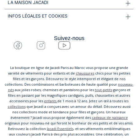
LA MAISON JACADI
INFOS LÉGALES ET COOKIES
Suivez-nous
La boutique en ligne de Jacadi Paris au Maroc vous propose une grande
variété de vêtements pour enfants et de
chaussures
chics pour les petites
filles et les garçons. Découvrez le style intemporel et élégant de nos
collections. Des combinaisons et barboteuses de haute qualité pour
nouveau-
nés
aux jolies robes, chemises et pantalons pour les
tout-petits
garçons et
filles en passant par les magnifiques cardigans, pulls, chaussettes et autres
accessoires pour les
enfants
de 1 mois à 12 ans. Jetez un œil à toutes les
collections
que Jacadi a conçues avec un amour du détail. Découvrez aussi
nos collections mode et tendance pour filles et garçons. Un heureux
évènement ? Jacadi vous propose également des
cadeaux de naissance
originaux pour nouveau-né qui feront le bonheur de vos petits et de vos amis.
Retrouvez la collection
Jacadi Essentiels
, et ses vêtements emblématiques
aux couleurs Jacadi Paris à des prix plus accessibles. Une célébration, un