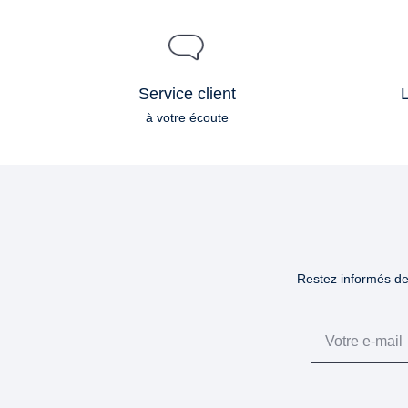
Service client
L
à votre écoute
Restez informés des
Email