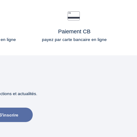
Paiement CB
 en ligne
payez par carte bancaire en ligne
tions et actualités.
S'inscrire