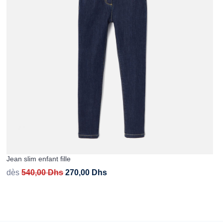
Jean slim enfant fille
dès
540,00
Dhs
270,00
Dhs