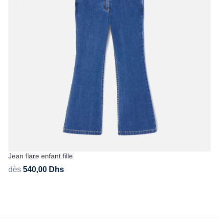
Jean flare enfant fille
dès
540,00
Dhs