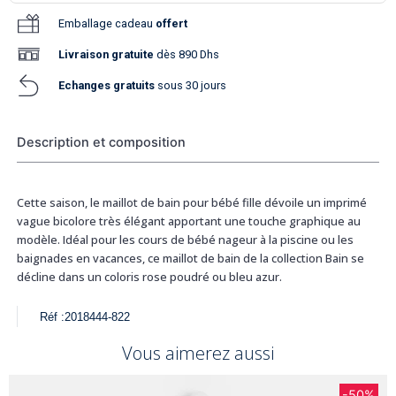
Emballage cadeau
offert
Livraison
gratuite
dès 890 Dhs
Echanges gratuits
sous 30 jours
Description et composition
Cette saison, le maillot de bain pour bébé fille dévoile un imprimé
vague bicolore très élégant apportant une touche graphique au
modèle. Idéal pour les cours de bébé nageur à la piscine ou les
baignades en vacances, ce maillot de bain de la collection Bain se
décline dans un coloris rose poudré ou bleu azur.
Réf :
2018444-822
Vous aimerez aussi
-50%