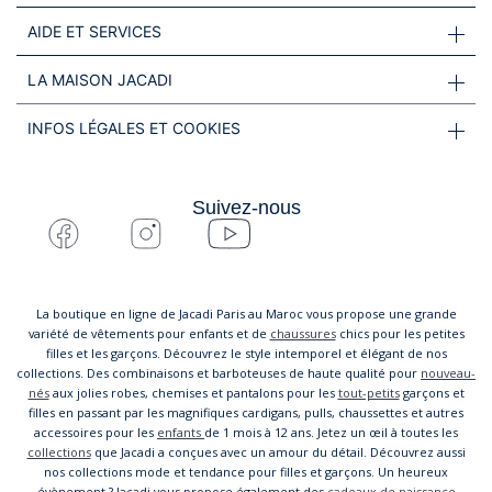
AIDE ET SERVICES
LA MAISON JACADI
INFOS LÉGALES ET COOKIES
Suivez-nous
La boutique en ligne de Jacadi Paris au Maroc vous propose une grande
variété de vêtements pour enfants et de
chaussures
chics pour les petites
filles et les garçons. Découvrez le style intemporel et élégant de nos
collections. Des combinaisons et barboteuses de haute qualité pour
nouveau-
nés
aux jolies robes, chemises et pantalons pour les
tout-petits
garçons et
filles en passant par les magnifiques cardigans, pulls, chaussettes et autres
accessoires pour les
enfants
de 1 mois à 12 ans. Jetez un œil à toutes les
collections
que Jacadi a conçues avec un amour du détail. Découvrez aussi
nos collections mode et tendance pour filles et garçons. Un heureux
évènement ? Jacadi vous propose également des
cadeaux de naissance