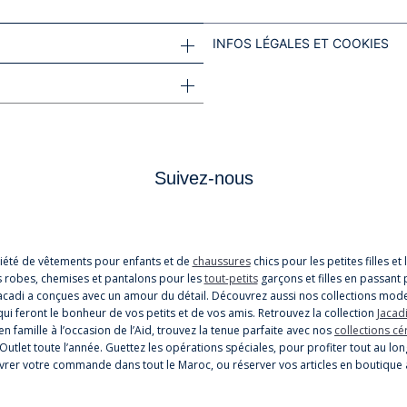
INFOS LÉGALES ET COOKIES
Suivez-nous
iété de vêtements pour enfants et de
chaussures
chics pour les petites filles e
s robes, chemises et pantalons pour les
tout-petits
garçons et filles en passant 
cadi a conçues avec un amour du détail. Découvrez aussi nos collections mode
i feront le bonheur de vos petits et de vos amis. Retrouvez la collection
Jacadi
n famille à l’occasion de l’Aid, trouvez la tenue parfaite avec nos
collections c
 Outlet toute l’année. Guettez les opérations spéciales, pour profiter tout au
 livrer votre commande dans tout le Maroc, ou réserver vos articles en boutique 