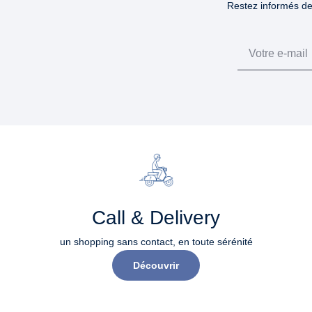
Restez informés des
Email
Call & Delivery
un shopping sans contact, en toute sérénité​
Découvrir