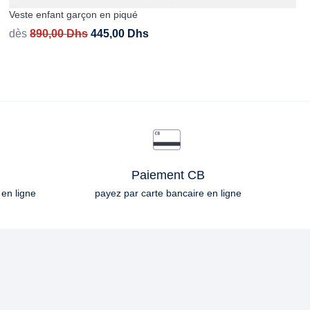
Veste enfant garçon en piqué
dès
890,00
Dhs
445,00
Dhs
Paiement CB
 en ligne
payez par carte bancaire en ligne