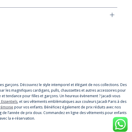
t les garçons. Découvrez le style intemporel et élégant de nos collections. Des
par les magnifiques cardigans, pulls, chaussettes et autres accessoires pour
 et tendance pour filles et garçons. Un heureux évènement ? Jacadi vous
 Essentiels
, et ses vêtements emblématiques aux couleurs Jacadi Paris à des
érémonie
pour vos enfants. Bénéficiez également de prix réduits avec nos
 long de l’année de prix doux. Commandez en ligne des vêtements pour enfants
avec la e-réservation.