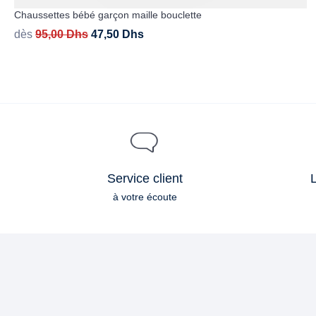
Chaussettes bébé garçon maille bouclette
dès
95,00
Dhs
47,50
Dhs
Service client
L
à votre écoute