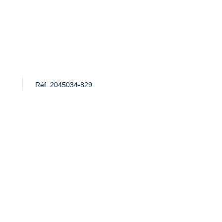
Réf :
2045034-829