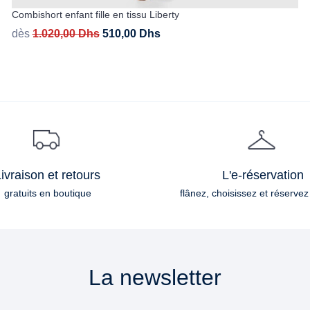
Combishort enfant fille en tissu Liberty
dès
1.020,00
Dhs
510,00
Dhs
ivraison et retours
L'e-réservation
gratuits en boutique
flânez, choisissez et réservez
La newsletter