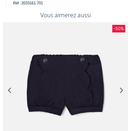
Réf :
2033161-701
Vous aimerez aussi
-50%