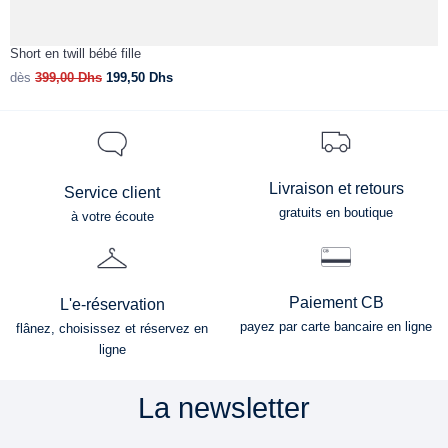
Short en twill bébé fille
S
dès
399,00
Dhs
199,50
Dhs
d
Livraison et retours
Service client
gratuits en boutique
à votre écoute
Paiement CB
L'e-réservation
payez par carte bancaire en ligne
flânez, choisissez et réservez en
ligne
La newsletter