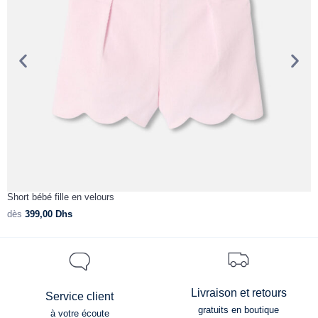
Short bébé fille en velours
S
dès
399,00
Dhs
d
Livraison et retours
Service client
gratuits en boutique
à votre écoute