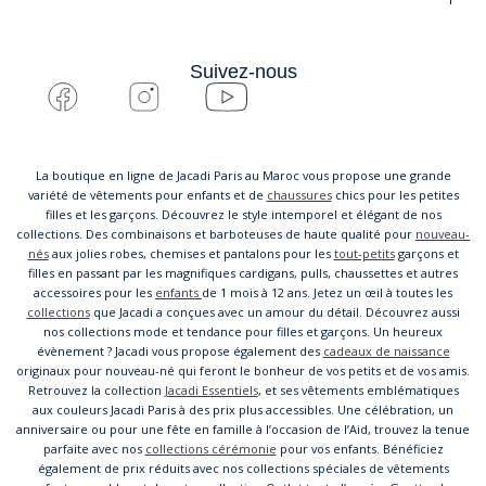
Suivez-nous
La boutique en ligne de Jacadi Paris au Maroc vous propose une grande
variété de vêtements pour enfants et de
chaussures
chics pour les petites
filles et les garçons. Découvrez le style intemporel et élégant de nos
collections. Des combinaisons et barboteuses de haute qualité pour
nouveau-
nés
aux jolies robes, chemises et pantalons pour les
tout-petits
garçons et
filles en passant par les magnifiques cardigans, pulls, chaussettes et autres
accessoires pour les
enfants
de 1 mois à 12 ans. Jetez un œil à toutes les
collections
que Jacadi a conçues avec un amour du détail. Découvrez aussi
nos collections mode et tendance pour filles et garçons. Un heureux
évènement ? Jacadi vous propose également des
cadeaux de naissance
originaux pour nouveau-né qui feront le bonheur de vos petits et de vos amis.
Retrouvez la collection
Jacadi Essentiels
, et ses vêtements emblématiques
aux couleurs Jacadi Paris à des prix plus accessibles. Une célébration, un
anniversaire ou pour une fête en famille à l’occasion de l’Aid, trouvez la tenue
parfaite avec nos
collections cérémonie
pour vos enfants. Bénéficiez
également de prix réduits avec nos collections spéciales de vêtements