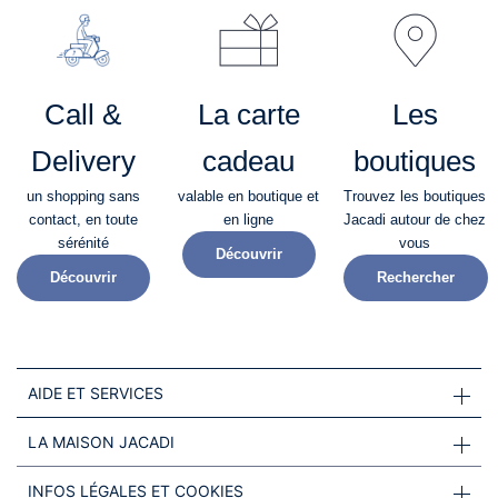
Call &
La carte
Les
Delivery
cadeau
boutiques
un shopping sans
valable en boutique et
Trouvez les boutiques
contact, en toute
en ligne
Jacadi autour de chez
sérénité​
vous
Découvrir
Découvrir
Rechercher
AIDE ET SERVICES
LA MAISON JACADI
INFOS LÉGALES ET COOKIES