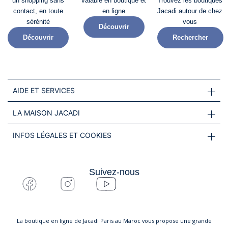
un shopping sans
valable en boutique et
Trouvez les boutiques
contact, en toute
en ligne
Jacadi autour de chez
sérénité​
vous
Découvrir
Découvrir
Rechercher
AIDE ET SERVICES
LA MAISON JACADI
INFOS LÉGALES ET COOKIES
Suivez-nous
La boutique en ligne de Jacadi Paris au Maroc vous propose une grande