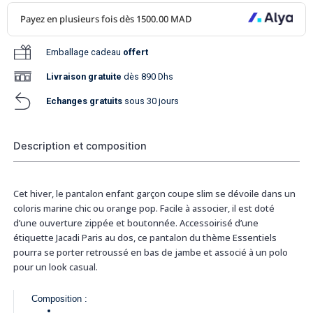
Emballage cadeau
offert
Livraison
gratuite
dès 890 Dhs
Echanges gratuits
sous 30 jours
Description et composition
Cet hiver, le pantalon enfant garçon coupe slim se dévoile dans un
coloris marine chic ou orange pop. Facile à associer, il est doté
d’une ouverture zippée et boutonnée. Accessoirisé d’une
étiquette Jacadi Paris au dos, ce pantalon du thème Essentiels
pourra se porter retroussé en bas de jambe et associé à un polo
pour un look casual.
Composition :