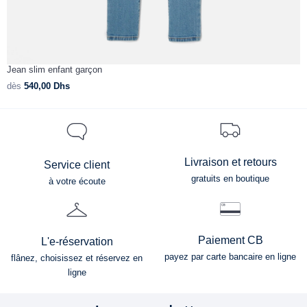
Jean slim enfant garçon
J
dès
540,00
Dhs
d
Livraison et retours
Service client
gratuits en boutique
à votre écoute
Paiement CB
L'e-réservation
payez par carte bancaire en ligne
flânez, choisissez et réservez en
ligne