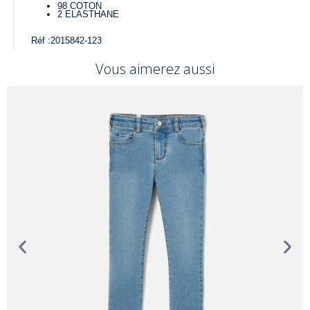
98
COTON
2
ELASTHANE
Réf :
2015842-123
Vous aimerez aussi