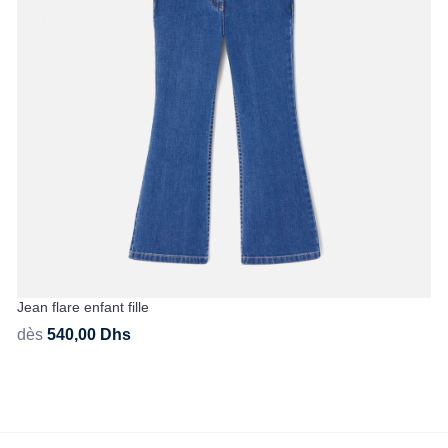
Jean flare enfant fille
dès
540,00
Dhs