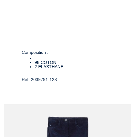
Composition :
98
COTON
2
ELASTHANE
Réf :
2039791-123