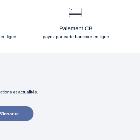
Paiement CB
 en ligne
payez par carte bancaire en ligne
tions et actualités.
S'inscrire