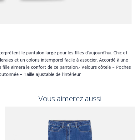
terprètent le pantalon large pour les filles d’aujourd’hui. Chic et
leraies et un coloris intemporel facile à associer. Accordé à une
e fille aimera le confort de ce pantalon.- Velours côtelé – Poches
tonnée – Taille ajustable de l’intérieur
Vous aimerez aussi