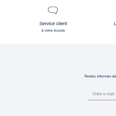
Service client
L
à votre écoute
Restez informés des
Email