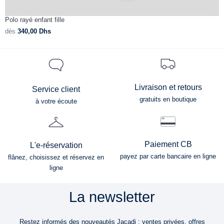
Polo rayé enfant fille
P
dès
340,00
Dhs
d
Livraison et retours
Service client
gratuits en boutique
à votre écoute
Paiement CB
L'e-réservation
payez par carte bancaire en ligne
flânez, choisissez et réservez en
ligne
La newsletter
Restez informés des nouveautés Jacadi : ventes privées, offres