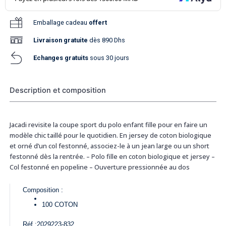
Emballage cadeau
offert
Livraison
gratuite
dès 890 Dhs
Echanges gratuits
sous 30 jours
Description et composition
Jacadi revisite la coupe sport du polo enfant fille pour en faire un
modèle chic taillé pour le quotidien. En jersey de coton biologique
et orné d’un col festonné, associez-le à un jean large ou un short
festonné dès la rentrée. – Polo fille en coton biologique et jersey –
Col festonné en popeline – Ouverture pressionnée au dos
Composition :
100
COTON
Réf :
2029223-832