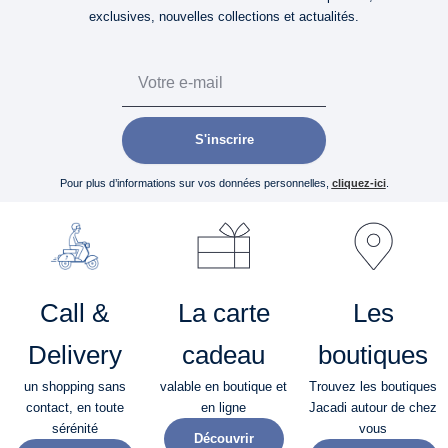
exclusives, nouvelles collections et actualités.
Email
S'inscrire
Pour plus d’informations sur vos données personnelles,
cliquez-ici
.
Call &
La carte
Les
Delivery
cadeau
boutiques
un shopping sans
valable en boutique et
Trouvez les boutiques
contact, en toute
en ligne
Jacadi autour de chez
sérénité​
vous
Découvrir