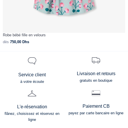
Robe bébé fille en velours
R
dès
750,00
Dhs
d
Livraison et retours
Service client
gratuits en boutique
à votre écoute
Paiement CB
L'e-réservation
payez par carte bancaire en ligne
flânez, choisissez et réservez en
ligne