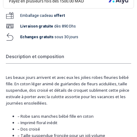
Emballage cadeau
offert
Livraison
gratuite
dès 890 Dhs
Echanges gratuits
sous 30 jours
Description et composition
Les beaux jours arrivent et avec eux les jolies robes fleuries bébé
fille. En coton léger animé de guirlandes de fleurs acidulées, taille
suspendue, dos croisé et détails de croquet subliment cette pièce
estivale à porter avec la culotte assortie pour les vacances et les
journées ensoleillées.
–
Robe sans manches bébé fille en coton
–
Imprimé floral inédit
–
Dos croisé
–
Taille suspendue froncée pour un joli volume