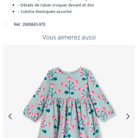
–
Détails de ruban croquet devant et dos
–
Culotte élastiquée assortie
Réf :
2045843-970
Vous aimerez aussi