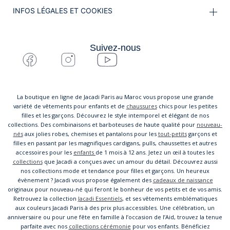
INFOS LÉGALES ET COOKIES
Suivez-nous
La boutique en ligne de Jacadi Paris au Maroc vous propose une grande
variété de vêtements pour enfants et de
chaussures
chics pour les petites
filles et les garçons. Découvrez le style intemporel et élégant de nos
collections. Des combinaisons et barboteuses de haute qualité pour
nouveau-
nés
aux jolies robes, chemises et pantalons pour les
tout-petits
garçons et
filles en passant par les magnifiques cardigans, pulls, chaussettes et autres
accessoires pour les
enfants
de 1 mois à 12 ans. Jetez un œil à toutes les
collections
que Jacadi a conçues avec un amour du détail. Découvrez aussi
nos collections mode et tendance pour filles et garçons. Un heureux
évènement ? Jacadi vous propose également des
cadeaux de naissance
originaux pour nouveau-né qui feront le bonheur de vos petits et de vos amis.
Retrouvez la collection
Jacadi Essentiels
, et ses vêtements emblématiques
aux couleurs Jacadi Paris à des prix plus accessibles. Une célébration, un
anniversaire ou pour une fête en famille à l’occasion de l’Aid, trouvez la tenue
parfaite avec nos
collections cérémonie
pour vos enfants. Bénéficiez