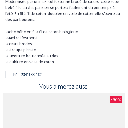
Modernisée par un maxi col festonné brodé de cœurs, cette robe
bébé fille au chic parisien se portera facilement du printemps à
l’été. En fil à fil de coton, doublée en voile de coton, elle s’ouvre au
dos par boutons.
-Robe bébé en fil à fil de coton biologique
-Maxi col festonné
-Cœurs brodés
-Découpe plissée
-Ouverture boutonnée au dos
-Doublure en voile de coton
Réf :
2041166-162
Vous aimerez aussi
-50%