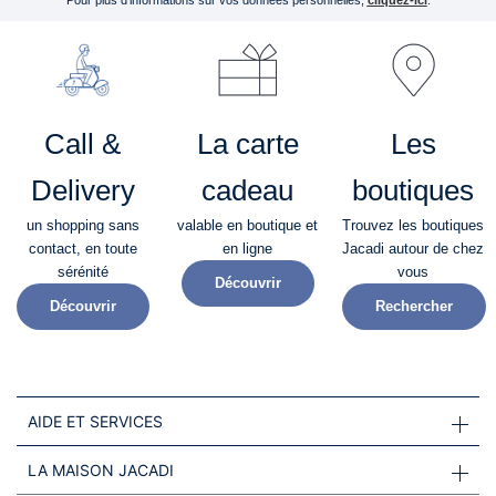
Call &
La carte
Les
Delivery
cadeau
boutiques
un shopping sans
valable en boutique et
Trouvez les boutiques
contact, en toute
en ligne
Jacadi autour de chez
sérénité​
vous
Découvrir
Découvrir
Rechercher
AIDE ET SERVICES
LA MAISON JACADI