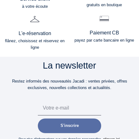
gratuits en boutique
à votre écoute
Paiement CB
L'e-réservation
payez par carte bancaire en ligne
flânez, choisissez et réservez en
ligne
La newsletter
Restez informés des nouveautés Jacadi : ventes privées, offres
exclusives, nouvelles collections et actualités.
Email
S'inscrire
Pour plus d’informations sur vos données personnelles,
cliquez-ici
.