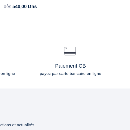
dès
540,00
Dhs
Paiement CB
 en ligne
payez par carte bancaire en ligne
tions et actualités.