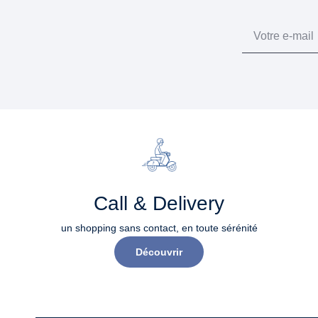
Email
Call & Delivery
un shopping sans contact, en toute sérénité​
Découvrir