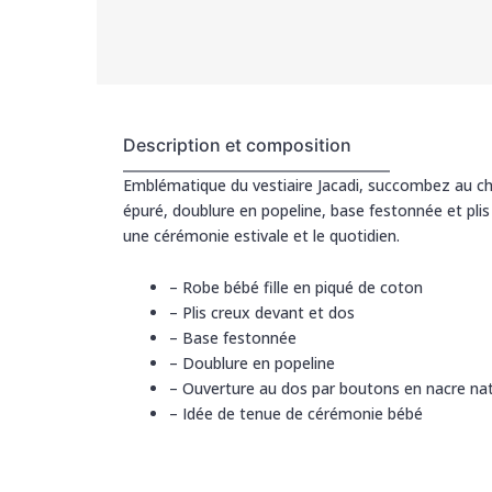
Description et composition
Emblématique du vestiaire Jacadi, succombez au cha
épuré, doublure en popeline, base festonnée et pli
une cérémonie estivale et le quotidien.
– Robe bébé fille en piqué de coton
– Plis creux devant et dos
– Base festonnée
– Doublure en popeline
– Ouverture au dos par boutons en nacre nat
– Idée de tenue de cérémonie bébé