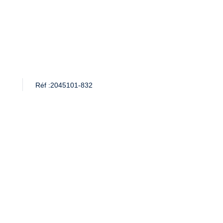
Réf :
2045101-832