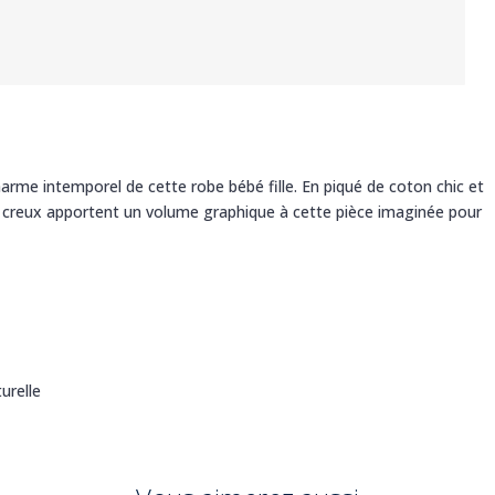
rme intemporel de cette robe bébé fille. En piqué de coton chic et
s creux apportent un volume graphique à cette pièce imaginée pour
urelle