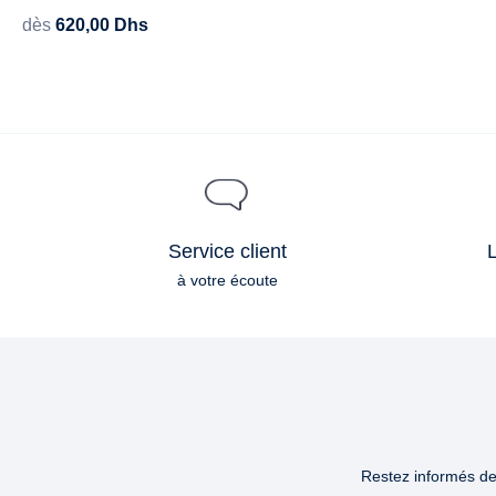
dès
620,00
Dhs
Service client
L
à votre écoute
Restez informés des