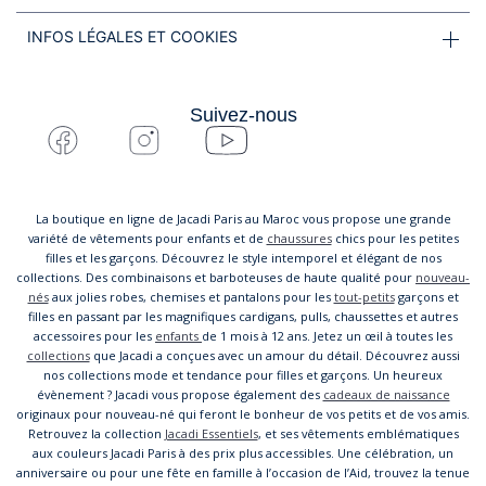
INFOS LÉGALES ET COOKIES
Suivez-nous
La boutique en ligne de Jacadi Paris au Maroc vous propose une grande
variété de vêtements pour enfants et de
chaussures
chics pour les petites
filles et les garçons. Découvrez le style intemporel et élégant de nos
collections. Des combinaisons et barboteuses de haute qualité pour
nouveau-
nés
aux jolies robes, chemises et pantalons pour les
tout-petits
garçons et
filles en passant par les magnifiques cardigans, pulls, chaussettes et autres
accessoires pour les
enfants
de 1 mois à 12 ans. Jetez un œil à toutes les
collections
que Jacadi a conçues avec un amour du détail. Découvrez aussi
nos collections mode et tendance pour filles et garçons. Un heureux
évènement ? Jacadi vous propose également des
cadeaux de naissance
originaux pour nouveau-né qui feront le bonheur de vos petits et de vos amis.
Retrouvez la collection
Jacadi Essentiels
, et ses vêtements emblématiques
aux couleurs Jacadi Paris à des prix plus accessibles. Une célébration, un
anniversaire ou pour une fête en famille à l’occasion de l’Aid, trouvez la tenue