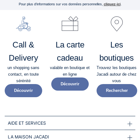
Pour plus d’informations sur vos données personnelles,
cliquez-ici
.
Call &
La carte
Les
Delivery
cadeau
boutiques
un shopping sans
valable en boutique et
Trouvez les boutiques
contact, en toute
en ligne
Jacadi autour de chez
sérénité​
vous
Découvrir
Découvrir
Rechercher
AIDE ET SERVICES
LA MAISON JACADI