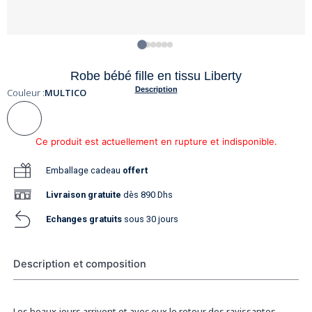
Robe bébé fille en tissu Liberty
Description
Couleur :
MULTICO
Ce produit est actuellement en rupture et indisponible.
Emballage cadeau
offert
Livraison
gratuite
dès 890 Dhs
Echanges gratuits
sous 30 jours
Description et composition
Les beaux jours arrivent et avec eux le retour des ravissantes