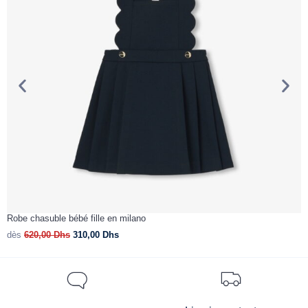
Robe chasuble bébé fille en milano
R
dès
620,00
Dhs
310,00
Dhs
d