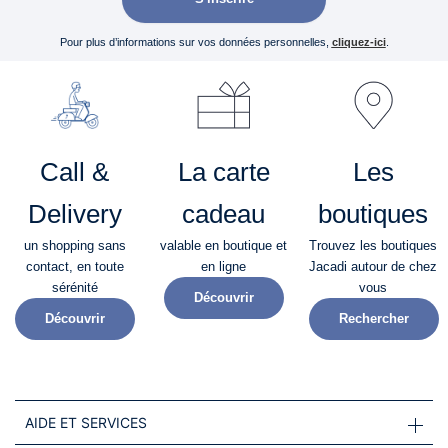
Pour plus d’informations sur vos données personnelles,
cliquez-ici
.
Call &
La carte
Les
Delivery
cadeau
boutiques
un shopping sans
valable en boutique et
Trouvez les boutiques
contact, en toute
en ligne
Jacadi autour de chez
sérénité​
vous
Découvrir
Découvrir
Rechercher
AIDE ET SERVICES