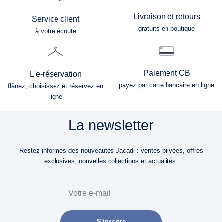
Livraison et retours
Service client
gratuits en boutique
à votre écoute
Paiement CB
L'e-réservation
payez par carte bancaire en ligne
flânez, choisissez et réservez en
ligne
La newsletter
Restez informés des nouveautés Jacadi : ventes privées, offres
exclusives, nouvelles collections et actualités.
Email
S'inscrire