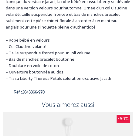
Iconique du vestiaire Jacadi, la robe bébé en tissu Liberty se dévoile
dans une version velours pour l’automne. Ornée d’un col Claudine
volanté, taille suspendue froncée et bas de manches bracelet
subliment cette pièce chic et florale à accorder à un manteau
anglais pour une silhouette pleine d’authenticité.
– Robe bébé en velours
– Col Claudine volanté
– Taille suspendue froncé pour un joli volume
– Bas de manches bracelet boutonné
– Doublure en voile de coton
– Ouverture boutonnée au dos
– Tissu Liberty Theresa Petals coloration exclusive Jacadi
Réf :
2043366-970
Vous aimerez aussi
-50%