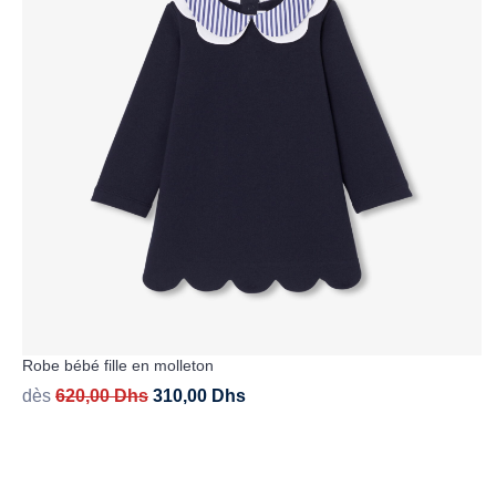
Robe bébé fille en molleton
dès
620,00
Dhs
310,00
Dhs