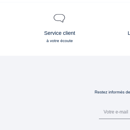
Service client
L
à votre écoute
Restez informés des
Email