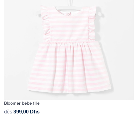
Bloomer bébé fille
dès
399,00
Dhs