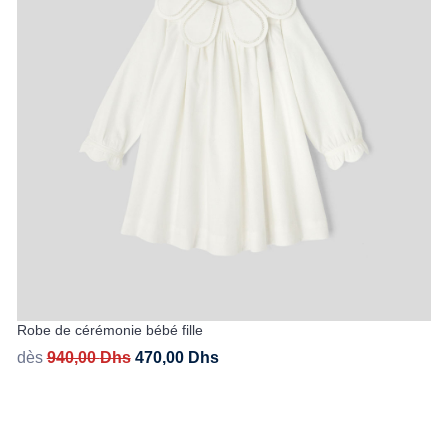
Robe de cérémonie bébé fille
dès
940,00
Dhs
470,00
Dhs