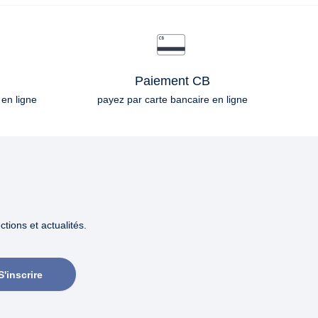
Paiement CB
 en ligne
payez par carte bancaire en ligne
tions et actualités.
S'inscrire