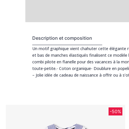
Description et composition
Un motif graphique vient chahuter cette élégante ro
et bas de manches élastiqués finalisent ce modèle 
combi pilote en flanelle pour des vacances à la mont
toute-petite.- Coton organique- Doublure en popeli
– Jolie idée de cadeau de naissance à offrir ou à s’of
-50%