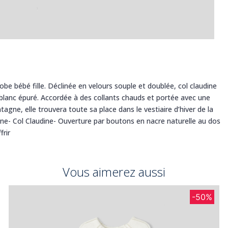
be bébé fille. Déclinée en velours souple et doublée, col claudine
blanc épuré. Accordée à des collants chauds et portée avec une
agne, elle trouvera toute sa place dans le vestiaire d’hiver de la
ne- Col Claudine- Ouverture par boutons en nacre naturelle au dos
frir
Vous aimerez aussi
-50%