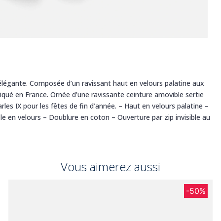
élégante. Composée d’un ravissant haut en velours palatine aux
iqué en France. Ornée d’une ravissante ceinture amovible sertie
les IX pour les fêtes de fin d’année. – Haut en velours palatine –
e en velours – Doublure en coton – Ouverture par zip invisible au
Vous aimerez aussi
-50%