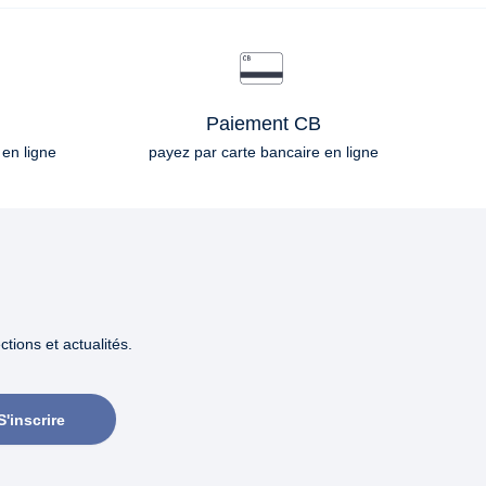
Paiement CB
 en ligne
payez par carte bancaire en ligne
tions et actualités.
S'inscrire