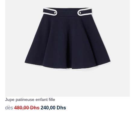
Jupe patineuse enfant fille
dès
480,00
Dhs
240,00
Dhs