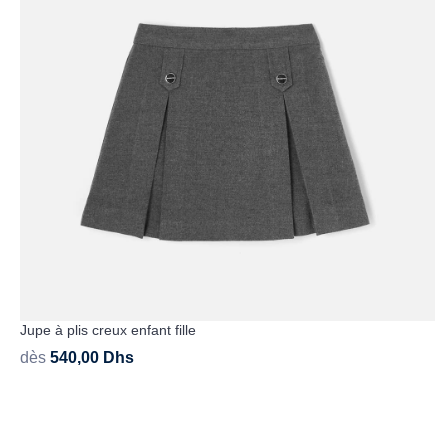
Jupe à plis creux enfant fille
dès
540,00
Dhs