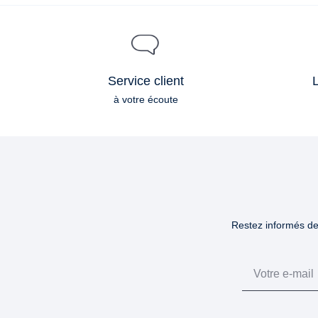
Service client
L
à votre écoute
Restez informés des
Email