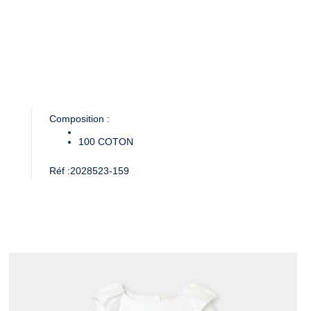
Composition :
100
COTON
Réf :
2028523-159