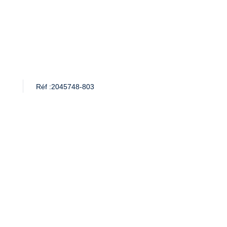
Réf :
2045748-803