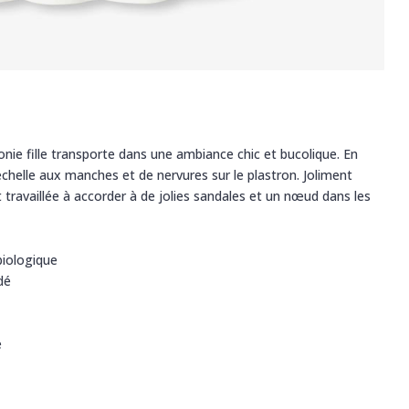
onie fille transporte dans une ambiance chic et bucolique. En
 échelle aux manches et de nervures sur le plastron. Joliment
 travaillée à accorder à de jolies sandales et un nœud dans les
iologique
dé
e