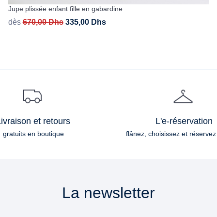
Jupe plissée enfant fille en gabardine
dès
670,00
Dhs
335,00
Dhs
ivraison et retours
L'e-réservation
gratuits en boutique
flânez, choisissez et réservez
La newsletter