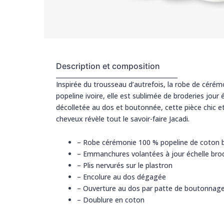
Description et composition
Inspirée du trousseau d’autrefois, la robe de cérém
popeline ivoire, elle est sublimée de broderies jour
décolletée au dos et boutonnée, cette pièce chic et
cheveux révèle tout le savoir-faire Jacadi.
–
Robe cérémonie 100 % popeline de coton b
–
Emmanchures volantées à jour échelle bro
–
Plis nervurés sur le plastron
–
Encolure au dos dégagée
–
Ouverture au dos par patte de boutonnag
–
Doublure en coton