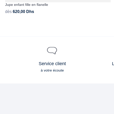
Jupe enfant fille en flanelle
dès
620,00
Dhs
Service client
L
à votre écoute