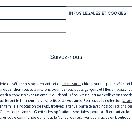
INFOS LÉGALES ET COOKIES
Suivez-nous
iété de vêtements pour enfants et de
chaussures
chics pour les petites filles e
s robes, chemises et pantalons pour les
tout-petits
garçons et filles en passant 
cadi a conçues avec un amour du détail. Découvrez aussi nos collections mode
i feront le bonheur de vos petits et de vos amis. Retrouvez la collection
Jacadi
n famille à l’occasion de l’Aid, trouvez la tenue parfaite avec nos
collections c
 Outlet toute l’année. Guettez les opérations spéciales, pour profiter tout au
 livrer votre commande dans tout le Maroc, ou réserver vos articles en boutique 