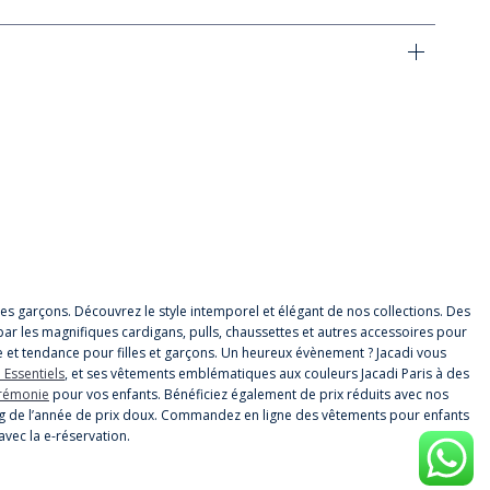
t les garçons. Découvrez le style intemporel et élégant de nos collections. Des
par les magnifiques cardigans, pulls, chaussettes et autres accessoires pour
 et tendance pour filles et garçons. Un heureux évènement ? Jacadi vous
 Essentiels
, et ses vêtements emblématiques aux couleurs Jacadi Paris à des
érémonie
pour vos enfants. Bénéficiez également de prix réduits avec nos
 long de l’année de prix doux. Commandez en ligne des vêtements pour enfants
avec la e-réservation.