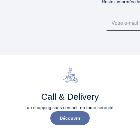
Restez informés des
Email
Call & Delivery
un shopping sans contact, en toute sérénité​
Découvrir