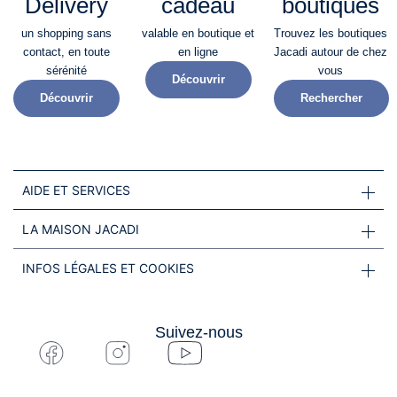
Delivery
cadeau
boutiques
un shopping sans
valable en boutique et
Trouvez les boutiques
contact, en toute
en ligne
Jacadi autour de chez
sérénité​
vous
Découvrir
Découvrir
Rechercher
AIDE ET SERVICES
LA MAISON JACADI
INFOS LÉGALES ET COOKIES
Suivez-nous