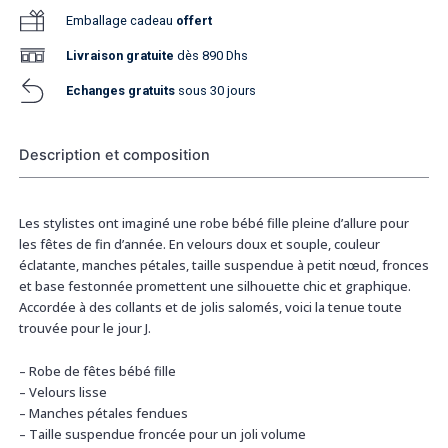
Emballage cadeau
offert
Livraison
gratuite
dès 890 Dhs
Echanges gratuits
sous 30 jours
Description et composition
Les stylistes ont imaginé une robe bébé fille pleine d’allure pour
les fêtes de fin d’année. En velours doux et souple, couleur
éclatante, manches pétales, taille suspendue à petit nœud, fronces
et base festonnée promettent une silhouette chic et graphique.
Accordée à des collants et de jolis salomés, voici la tenue toute
trouvée pour le jour J.
– Robe de fêtes bébé fille
– Velours lisse
– Manches pétales fendues
– Taille suspendue froncée pour un joli volume