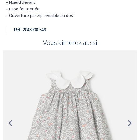
– Nœud devant
– Base festonnée
– Ouverture par zip invisible au dos
Réf :
2043900-546
Vous aimerez aussi