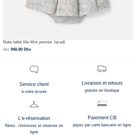
Robe bébé fille Mon premier Jacadi
R
dès
940,00
Dhs
d
Livraison et retours
Service client
gratuits en boutique
à votre écoute
Paiement CB
L'e-réservation
payez par carte bancaire en ligne
flânez, choisissez et réservez en
ligne