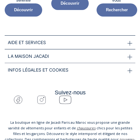
sérénité​
vous
Découvrir
Découvrir
Rechercher
AIDE ET SERVICES
LA MAISON JACADI
INFOS LÉGALES ET COOKIES
Suivez-nous
La boutique en ligne de Jacadi Paris au Maroc vous propose une grande
variété de vêtements pour enfants et de
chaussures
chics pour les petites
filles et les garçons. Découvrez le style intemporel et élégant de nos
collections. Des combinaisons et barboteuses de haute qualité pour
nouveau-