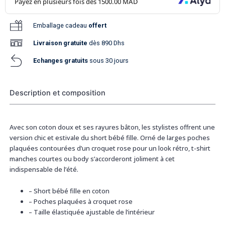
Emballage cadeau
offert
Livraison
gratuite
dès 890 Dhs
Echanges gratuits
sous 30 jours
Description et composition
Avec son coton doux et ses rayures bâton, les stylistes offrent une
version chic et estivale du short bébé fille. Orné de larges poches
plaquées contourées d’un croquet rose pour un look rétro, t-shirt
manches courtes ou body s’accorderont joliment à cet
indispensable de l’été.
–
Short bébé fille en coton
–
Poches plaquées à croquet rose
–
Taille élastiquée ajustable de l’intérieur