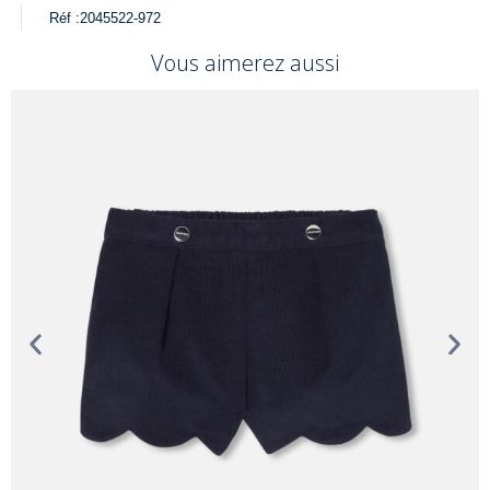
Réf :
2045522-972
Vous aimerez aussi