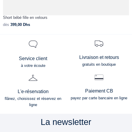
Short bébé fille en velours
C
dès
399,00
Dhs
d
Livraison et retours
Service client
gratuits en boutique
à votre écoute
Paiement CB
L'e-réservation
payez par carte bancaire en ligne
flânez, choisissez et réservez en
ligne
La newsletter