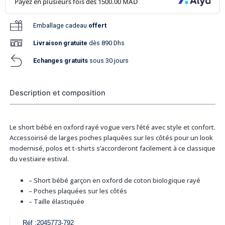
Emballage cadeau
offert
Livraison
gratuite
dès 890 Dhs
Echanges gratuits
sous 30 jours
Description et composition
Le short bébé en oxford rayé vogue vers l’été avec style et confort.
Accessoirisé de larges poches plaquées sur les côtés pour un look
modernisé, polos et t-shirts s’accorderont facilement à ce classique
du vestiaire estival.
–
Short bébé garçon en oxford de coton biologique rayé
–
Poches plaquées sur les côtés
–
Taille élastiquée
Réf :
2045773-792