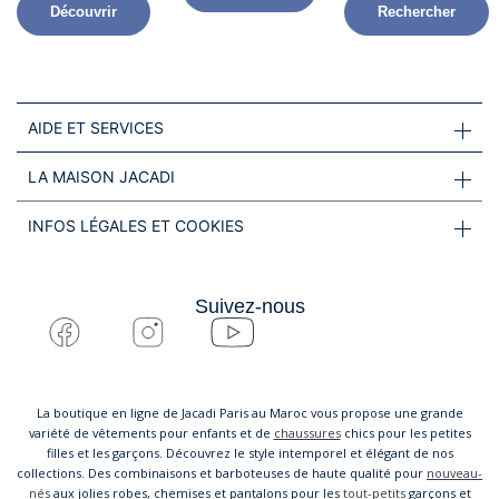
Découvrir
Rechercher
AIDE ET SERVICES
LA MAISON JACADI
INFOS LÉGALES ET COOKIES
Suivez-nous
La boutique en ligne de Jacadi Paris au Maroc vous propose une grande
variété de vêtements pour enfants et de
chaussures
chics pour les petites
filles et les garçons. Découvrez le style intemporel et élégant de nos
collections. Des combinaisons et barboteuses de haute qualité pour
nouveau-
nés
aux jolies robes, chemises et pantalons pour les
tout-petits
garçons et