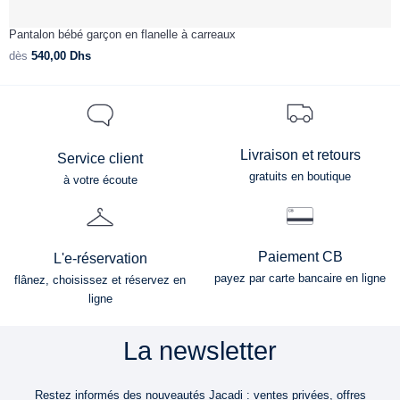
Pantalon bébé garçon en flanelle à carreaux
J
dès
540,00
Dhs
d
Livraison et retours
Service client
gratuits en boutique
à votre écoute
Paiement CB
L'e-réservation
payez par carte bancaire en ligne
flânez, choisissez et réservez en
ligne
La newsletter
Restez informés des nouveautés Jacadi : ventes privées, offres