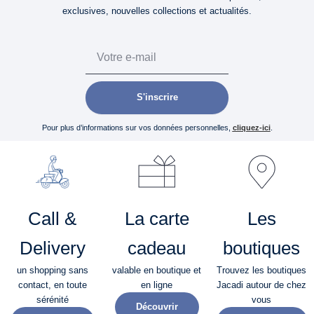
exclusives, nouvelles collections et actualités.
Email
S'inscrire
Pour plus d’informations sur vos données personnelles,
cliquez-ici
.
Call &
La carte
Les
Delivery
cadeau
boutiques
un shopping sans
valable en boutique et
Trouvez les boutiques
contact, en toute
en ligne
Jacadi autour de chez
sérénité​
vous
Découvrir