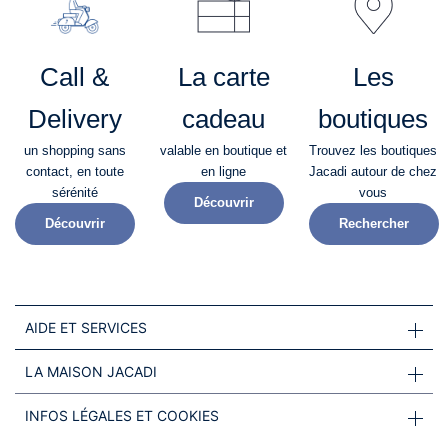
Call &
La carte
Les
Delivery
cadeau
boutiques
un shopping sans
valable en boutique et
Trouvez les boutiques
contact, en toute
en ligne
Jacadi autour de chez
sérénité​
vous
Découvrir
Découvrir
Rechercher
AIDE ET SERVICES
LA MAISON JACADI
INFOS LÉGALES ET COOKIES