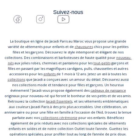
Suivez-nous
La boutique en ligne de Jacadi Paris au Maroc vous propose une grande
variété de vêtements pour enfants et de
chaussures
chics pour les petites
filles et les garçons. Découvrez le style intemporel et élégant de nos
collections. Des combinaisons et barboteuses de haute qualité pour
nouveau-
nés
aux jolies robes, chemises et pantalons pour les
tout-petits
garçons et
filles en passant par les magnifiques cardigans, pulls, chaussettes et autres
accessoires pour les
enfants
de 1 mois à 12 ans. Jetez un œil à toutes les
collections
que Jacadi a conçues avec un amour du détail. Découvrez aussi
nos collections mode et tendance pour filles et garçons. Un heureux
évènement ? Jacadi vous propose également des
cadeaux de naissance
originaux pour nouveau-né qui feront le bonheur de vos petits et de vos amis.
Retrouvez la collection
Jacadi Essentiels
, et ses vêtements emblématiques
aux couleurs Jacadi Paris à des prix plus accessibles. Une célébration, un
anniversaire ou pour une fête en famille à l’occasion de l’Aid, trouvez la tenue
parfaite avec nos
collections cérémonie
pour vos enfants. Bénéficiez
également de prix réduits avec nos collections spéciales de vêtements
enfants en soldes et de notre collection Outlet toute l’année. Guettez les
opérations spéciales, pour profiter tout au long de l’année de prix doux.