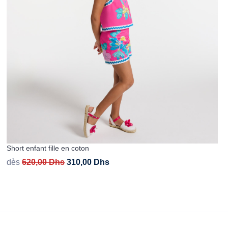
Short enfant fille en coton
dès
620,00
Dhs
310,00
Dhs