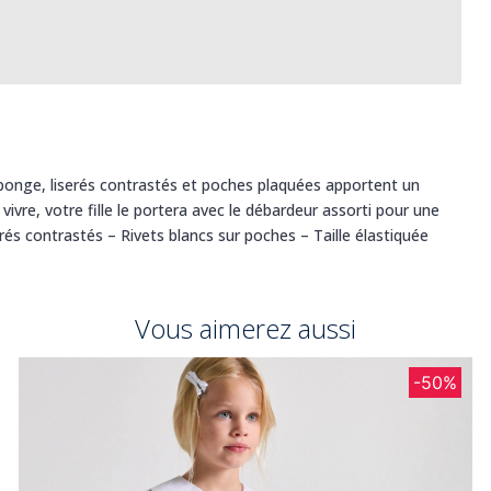
éponge, liserés contrastés et poches plaquées apportent un
ivre, votre fille le portera avec le débardeur assorti pour une
és contrastés – Rivets blancs sur poches – Taille élastiquée
Vous aimerez aussi
-50%