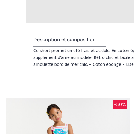
Description et composition
Ce short promet un été frais et acidulé. En coton 
supplément d’âme au modèle. Rétro chic et facile à v
silhouette bord de mer chic. – Coton éponge – Liser
-50%