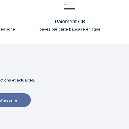
Paiement CB
 en ligne
payez par carte bancaire en ligne
tions et actualités.
S'inscrire