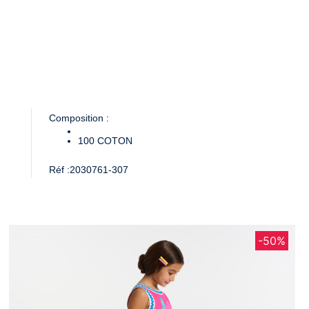
Composition :
100
COTON
Réf :
2030761-307
-50%