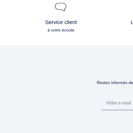
Service client
L
à votre écoute
Restez informés des
Email