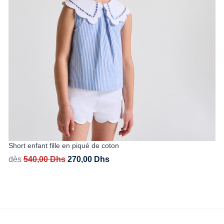
Short enfant fille en piqué de coton
dès
540,00
Dhs
270,00
Dhs