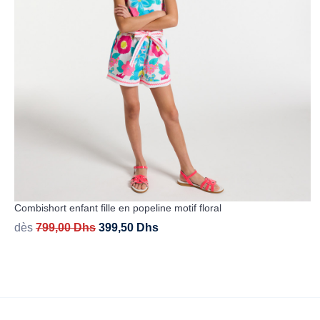
Combishort enfant fille en popeline motif floral
dès
799,00
Dhs
399,50
Dhs