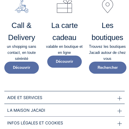
Call &
La carte
Les
Delivery
cadeau
boutiques
un shopping sans
valable en boutique et
Trouvez les boutiques
contact, en toute
en ligne
Jacadi autour de chez
sérénité​
vous
Découvrir
Découvrir
Rechercher
AIDE ET SERVICES
LA MAISON JACADI
INFOS LÉGALES ET COOKIES