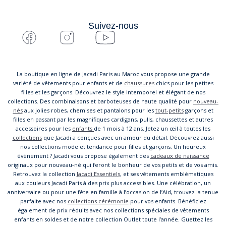
Suivez-nous
La boutique en ligne de Jacadi Paris au Maroc vous propose une grande
variété de vêtements pour enfants et de
chaussures
chics pour les petites
filles et les garçons. Découvrez le style intemporel et élégant de nos
collections. Des combinaisons et barboteuses de haute qualité pour
nouveau-
nés
aux jolies robes, chemises et pantalons pour les
tout-petits
garçons et
filles en passant par les magnifiques cardigans, pulls, chaussettes et autres
accessoires pour les
enfants
de 1 mois à 12 ans. Jetez un œil à toutes les
collections
que Jacadi a conçues avec un amour du détail. Découvrez aussi
nos collections mode et tendance pour filles et garçons. Un heureux
évènement ? Jacadi vous propose également des
cadeaux de naissance
originaux pour nouveau-né qui feront le bonheur de vos petits et de vos amis.
Retrouvez la collection
Jacadi Essentiels
, et ses vêtements emblématiques
aux couleurs Jacadi Paris à des prix plus accessibles. Une célébration, un
anniversaire ou pour une fête en famille à l’occasion de l’Aid, trouvez la tenue
parfaite avec nos
collections cérémonie
pour vos enfants. Bénéficiez
également de prix réduits avec nos collections spéciales de vêtements
enfants en soldes et de notre collection Outlet toute l’année. Guettez les