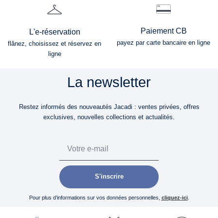
Paiement CB
L'e-réservation
payez par carte bancaire en ligne
flânez, choisissez et réservez en
ligne
La newsletter
Restez informés des nouveautés Jacadi : ventes privées, offres
exclusives, nouvelles collections et actualités.
Email
S'inscrire
Pour plus d’informations sur vos données personnelles,
cliquez-ici
.