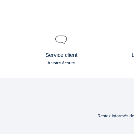
Service client
L
à votre écoute
Restez informés des
Email