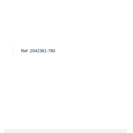
Réf :
2042381-780