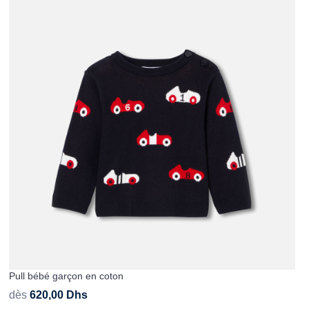
Pull bébé garçon en coton
dès
620,00
Dhs