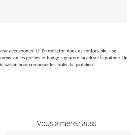
wear avec modernité. En molleton doux et confortable, il se
framis sur les poches et badge signature Jacadi sur la poitrine. Un
re de saison pour composer les looks du quotidien.
Vous aimerez aussi