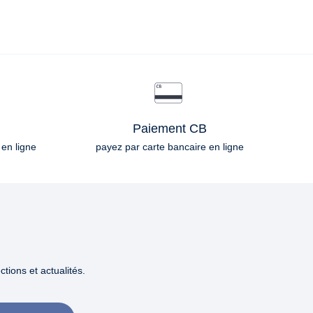
Paiement CB
 en ligne
payez par carte bancaire en ligne
tions et actualités.