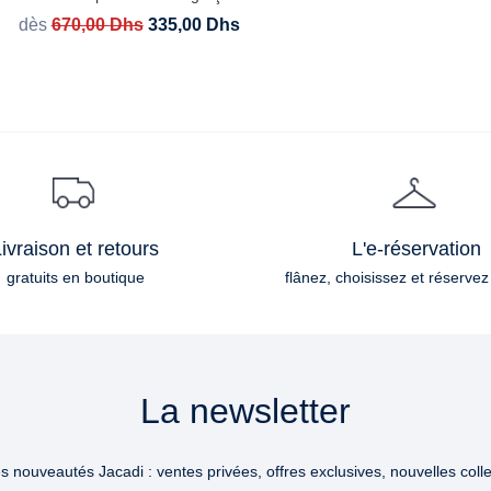
dès
670,00
Dhs
335,00
Dhs
ivraison et retours
L'e-réservation
gratuits en boutique
flânez, choisissez et réservez
La newsletter
 nouveautés Jacadi : ventes privées, offres exclusives, nouvelles collec