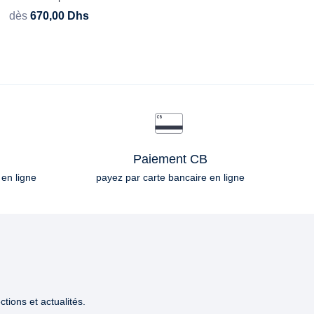
dès
670,00
Dhs
Paiement CB
 en ligne
payez par carte bancaire en ligne
tions et actualités.