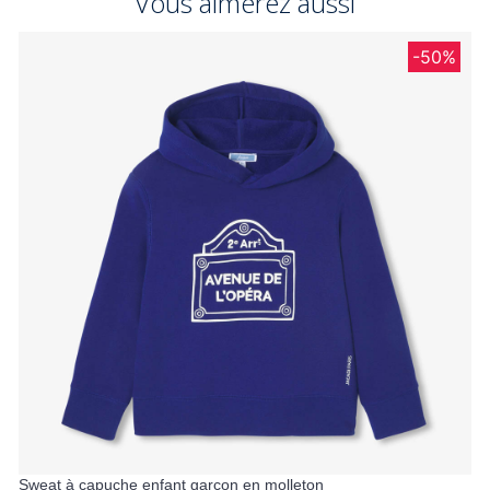
Vous aimerez aussi
-50%
Sweat à capuche enfant garçon en molleton