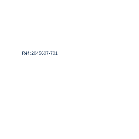
Réf :
2045607-701