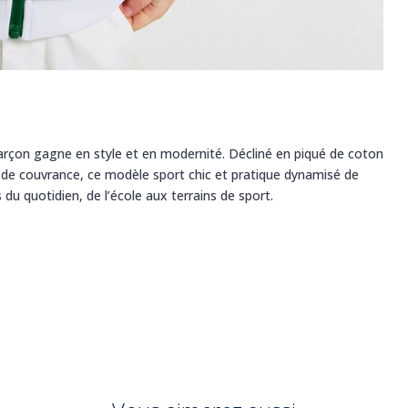
 garçon gagne en style et en modernité. Décliné en piqué de coton
et de couvrance, ce modèle sport chic et pratique dynamisé de
du quotidien, de l’école aux terrains de sport.