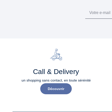
Email
Call & Delivery
un shopping sans contact, en toute sérénité​
Découvrir