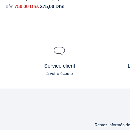
dès
750,00
Dhs
375,00
Dhs
Service client
L
à votre écoute
Restez informés des