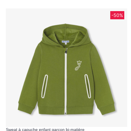
-50%
Sweat à capuche enfant garçon bi-matière