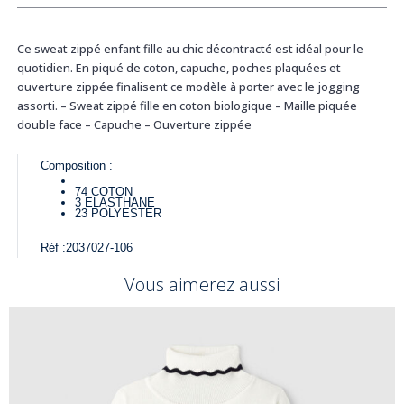
Ce sweat zippé enfant fille au chic décontracté est idéal pour le
quotidien. En piqué de coton, capuche, poches plaquées et
ouverture zippée finalisent ce modèle à porter avec le jogging
assorti. – Sweat zippé fille en coton biologique – Maille piquée
double face – Capuche – Ouverture zippée
Composition :
74
COTON
3
ELASTHANE
23
POLYESTER
Réf :
2037027-106
Vous aimerez aussi