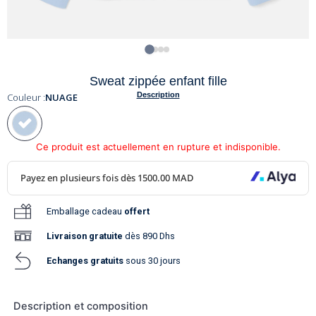
Sweat zippée enfant fille
Description
Couleur :
NUAGE
Ce produit est actuellement en rupture et indisponible.
Emballage cadeau
offert
Livraison
gratuite
dès 890 Dhs
Echanges gratuits
sous 30 jours
Description et composition