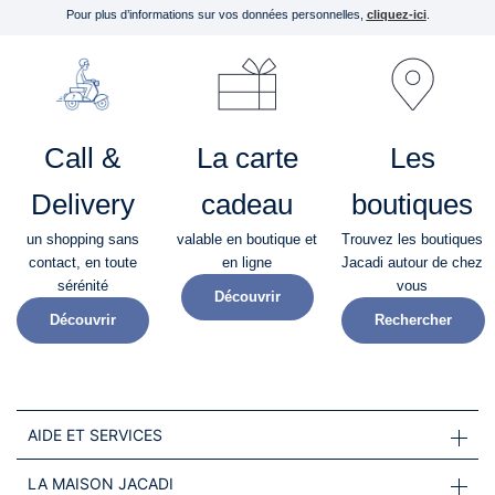
Pour plus d’informations sur vos données personnelles,
cliquez-ici
.
Call &
La carte
Les
Delivery
cadeau
boutiques
un shopping sans
valable en boutique et
Trouvez les boutiques
contact, en toute
en ligne
Jacadi autour de chez
sérénité​
vous
Découvrir
Découvrir
Rechercher
AIDE ET SERVICES
LA MAISON JACADI