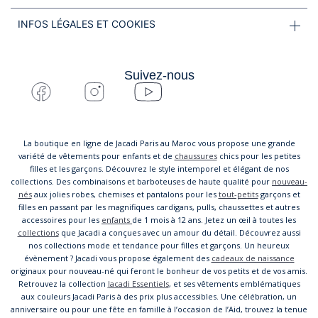
INFOS LÉGALES ET COOKIES
Suivez-nous
La boutique en ligne de Jacadi Paris au Maroc vous propose une grande
variété de vêtements pour enfants et de
chaussures
chics pour les petites
filles et les garçons. Découvrez le style intemporel et élégant de nos
collections. Des combinaisons et barboteuses de haute qualité pour
nouveau-
nés
aux jolies robes, chemises et pantalons pour les
tout-petits
garçons et
filles en passant par les magnifiques cardigans, pulls, chaussettes et autres
accessoires pour les
enfants
de 1 mois à 12 ans. Jetez un œil à toutes les
collections
que Jacadi a conçues avec un amour du détail. Découvrez aussi
nos collections mode et tendance pour filles et garçons. Un heureux
évènement ? Jacadi vous propose également des
cadeaux de naissance
originaux pour nouveau-né qui feront le bonheur de vos petits et de vos amis.
Retrouvez la collection
Jacadi Essentiels
, et ses vêtements emblématiques
aux couleurs Jacadi Paris à des prix plus accessibles. Une célébration, un
anniversaire ou pour une fête en famille à l’occasion de l’Aid, trouvez la tenue