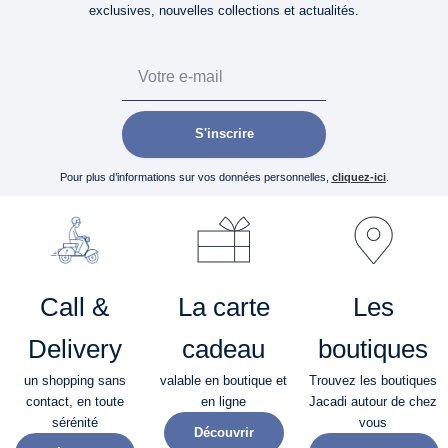
exclusives, nouvelles collections et actualités.
Email
S'inscrire
Pour plus d’informations sur vos données personnelles,
cliquez-ici
.
Call &
La carte
Les
Delivery
cadeau
boutiques
un shopping sans
valable en boutique et
Trouvez les boutiques
contact, en toute
en ligne
Jacadi autour de chez
sérénité​
vous
Découvrir