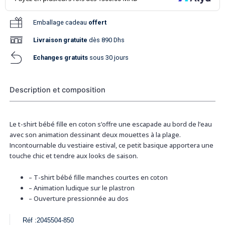
Emballage cadeau
offert
Livraison
gratuite
dès 890 Dhs
Echanges gratuits
sous 30 jours
Description et composition
Le t-shirt bébé fille en coton s’offre une escapade au bord de l’eau
avec son animation dessinant deux mouettes à la plage.
Incontournable du vestiaire estival, ce petit basique apportera une
touche chic et tendre aux looks de saison.
–
T-shirt bébé fille manches courtes en coton
–
Animation ludique sur le plastron
–
Ouverture pressionnée au dos
Réf :
2045504-850