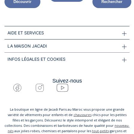
Découvrir
Rechercher
AIDE ET SERVICES
LA MAISON JACADI
INFOS LÉGALES ET COOKIES
Suivez-nous
La boutique en ligne de Jacadi Paris au Maroc vous propose une grande
variété de vêtements pour enfants et de
chaussures
chics pour les petites
filles et les garçons. Découvrez le style intemporel et élégant de nos
collections. Des combinaisons et barboteuses de haute qualité pour
nouveau-
nés
aux jolies robes, chemises et pantalons pour les
tout-petits
garçons et