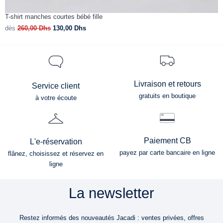
T-shirt manches courtes bébé fille
T
dès
260,00
Dhs
130,00
Dhs
d
Livraison et retours
Service client
gratuits en boutique
à votre écoute
Paiement CB
L'e-réservation
payez par carte bancaire en ligne
flânez, choisissez et réservez en
ligne
La newsletter
Restez informés des nouveautés Jacadi : ventes privées, offres