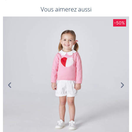
Vous aimerez aussi
-50%