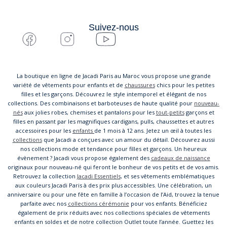
Suivez-nous
La boutique en ligne de Jacadi Paris au Maroc vous propose une grande
variété de vêtements pour enfants et de
chaussures
chics pour les petites
filles et les garçons. Découvrez le style intemporel et élégant de nos
collections. Des combinaisons et barboteuses de haute qualité pour
nouveau-
nés
aux jolies robes, chemises et pantalons pour les
tout-petits
garçons et
filles en passant par les magnifiques cardigans, pulls, chaussettes et autres
accessoires pour les
enfants
de 1 mois à 12 ans. Jetez un œil à toutes les
collections
que Jacadi a conçues avec un amour du détail. Découvrez aussi
nos collections mode et tendance pour filles et garçons. Un heureux
évènement ? Jacadi vous propose également des
cadeaux de naissance
originaux pour nouveau-né qui feront le bonheur de vos petits et de vos amis.
Retrouvez la collection
Jacadi Essentiels
, et ses vêtements emblématiques
aux couleurs Jacadi Paris à des prix plus accessibles. Une célébration, un
anniversaire ou pour une fête en famille à l’occasion de l’Aid, trouvez la tenue
parfaite avec nos
collections cérémonie
pour vos enfants. Bénéficiez
également de prix réduits avec nos collections spéciales de vêtements
enfants en soldes et de notre collection Outlet toute l’année. Guettez les