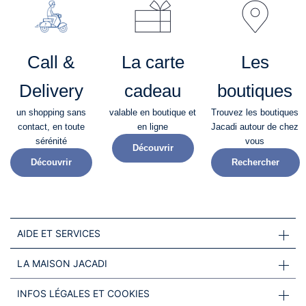
Call &
La carte
Les
Delivery
cadeau
boutiques
un shopping sans
valable en boutique et
Trouvez les boutiques
contact, en toute
en ligne
Jacadi autour de chez
sérénité​
vous
Découvrir
Découvrir
Rechercher
AIDE ET SERVICES
LA MAISON JACADI
INFOS LÉGALES ET COOKIES