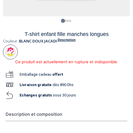
T-shirt enfant fille manches longues
Description
Couleur :
BLANC DOUX JACADI
Ce produit est actuellement en rupture et indisponible.
Emballage cadeau
offert
Livraison
gratuite
dès 890 Dhs
Echanges gratuits
sous 30 jours
Description et composition