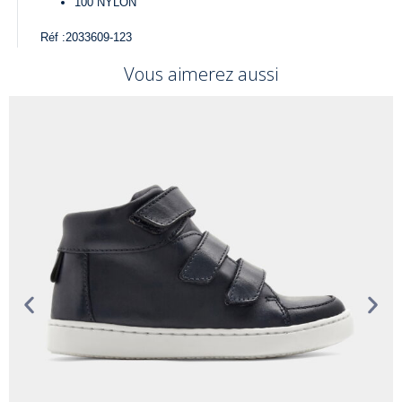
100
NYLON
Réf :
2033609-123
Vous aimerez aussi