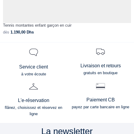
Tennis montantes enfant garçon en cuir
T
dès
1.190,00
Dhs
d
Livraison et retours
Service client
gratuits en boutique
à votre écoute
Paiement CB
L'e-réservation
payez par carte bancaire en ligne
flânez, choisissez et réservez en
ligne
La newsletter