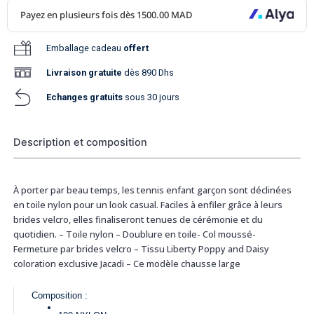
Emballage cadeau
offert
Livraison
gratuite
dès 890 Dhs
Echanges gratuits
sous 30 jours
Description et composition
À porter par beau temps, les tennis enfant garçon sont déclinées
en toile nylon pour un look casual. Faciles à enfiler grâce à leurs
brides velcro, elles finaliseront tenues de cérémonie et du
quotidien. – Toile nylon – Doublure en toile- Col moussé-
Fermeture par brides velcro – Tissu Liberty Poppy and Daisy
coloration exclusive Jacadi – Ce modèle chausse large
Composition :