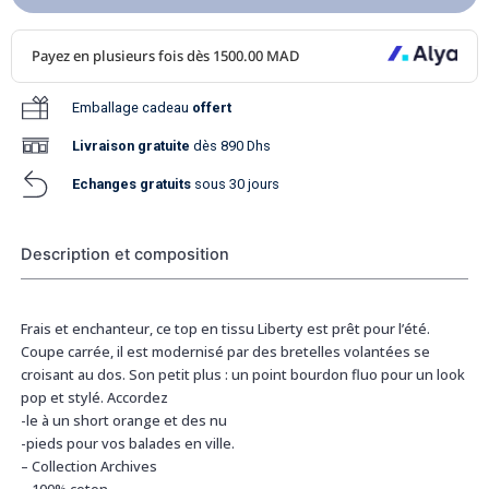
Emballage cadeau
offert
Livraison
gratuite
dès 890 Dhs
Echanges gratuits
sous 30 jours
Description et composition
Frais et enchanteur, ce top en tissu Liberty est prêt pour l’été.
Coupe carrée, il est modernisé par des bretelles volantées se
croisant au dos. Son petit plus : un point bourdon fluo pour un look
pop et stylé. Accordez
-le à un short orange et des nu
-pieds pour vos balades en ville.
– Collection Archives
– 100% coton