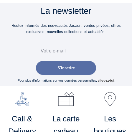
La newsletter
Restez informés des nouveautés Jacadi : ventes privées, offres
exclusives, nouvelles collections et actualités.
Email
S'inscrire
Pour plus d’informations sur vos données personnelles,
cliquez-ici
.
Call &
La carte
Les
Delivery
cadeau
boutiques